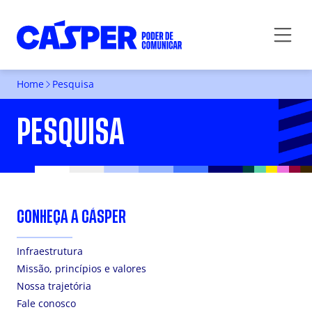
Home
Pesquisa
PESQUISA
CONHEÇA A CÁSPER
Infraestrutura
Missão, princípios e valores
Nossa trajetória
Fale conosco