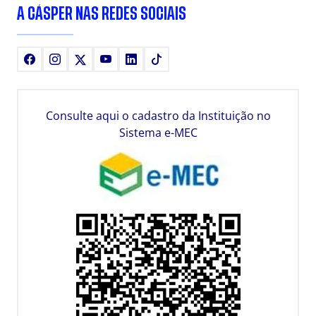
A CÁSPER NAS REDES SOCIAIS
Facebook
Instagram
X
Youtube
LinkedIn
TikTok
Consulte aqui o cadastro da Instituição no
Sistema e-MEC