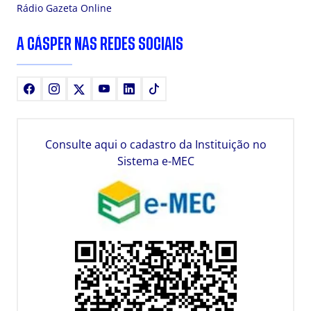
Rádio Gazeta Online
A CÁSPER NAS REDES SOCIAIS
Facebook
Instagram
X
Youtube
LinkedIn
TikTok
Consulte aqui o cadastro da Instituição no
Sistema e-MEC