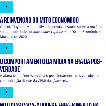
+
A REINVENÇÃO DO MITO ECONÔMICO
O prof. Tiago da Mota e Silva desenvolve estudo sobre a noção de
sustentabilidade no
stakeholder capitalism
do Fórum Econômico
Mundial de 2020.
+
O COMPORTAMENTO DA MÍDIA NA ERA DA PÓS-
VERDADE
A aluna Ivana Fontes analisa o posicionamento dos veículos de
comunicação diante da CPMI das
fakenews
.
+
NOTÍCIAS CAÇA-CLIQUES E ENGAJAMENTO NA