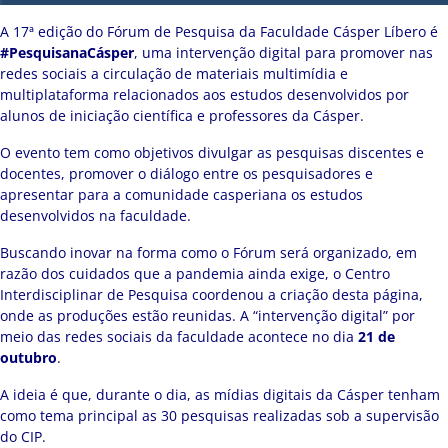
A 17ª edição do Fórum de Pesquisa da Faculdade Cásper Líbero é
#PesquisanaCásper
, uma intervenção digital para promover nas
redes sociais a circulação de materiais multimídia e
multiplataforma relacionados aos estudos desenvolvidos por
alunos de iniciação científica e professores da Cásper.
O evento tem como objetivos divulgar as pesquisas discentes e
docentes, promover o diálogo entre os pesquisadores e
apresentar para a comunidade casperiana os estudos
desenvolvidos na faculdade.
Buscando inovar na forma como o Fórum será organizado, em
razão dos cuidados que a pandemia ainda exige, o Centro
Interdisciplinar de Pesquisa coordenou a criação desta página,
onde as produções estão reunidas. A “intervenção digital” por
meio das redes sociais da faculdade acontece no dia
21 de
outubro
.
A ideia é que, durante o dia, as mídias digitais da Cásper tenham
como tema principal as 30 pesquisas realizadas sob a supervisão
do CIP.