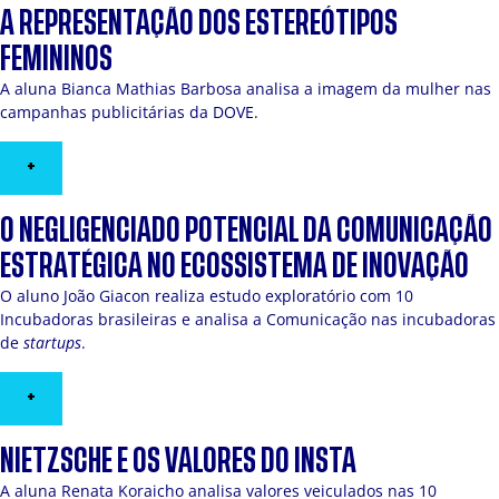
A REPRESENTAÇÃO DOS ESTEREÓTIPOS
FEMININOS
A aluna Bianca Mathias Barbosa analisa a imagem da mulher nas
campanhas publicitárias da DOVE.
+
O NEGLIGENCIADO POTENCIAL DA COMUNICAÇÃO
ESTRATÉGICA NO ECOSSISTEMA DE INOVAÇÃO
O aluno João Giacon realiza estudo exploratório com 10
Incubadoras brasileiras e analisa a Comunicação nas incubadoras
de
startups
.
+
NIETZSCHE E OS VALORES DO INSTA
A aluna Renata Koraicho analisa valores veiculados nas 10