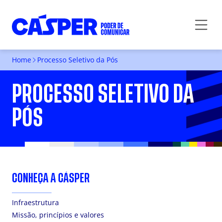
Home
Processo Seletivo da Pós
PROCESSO SELETIVO DA
PÓS
CONHEÇA A CÁSPER
Infraestrutura
Missão, princípios e valores