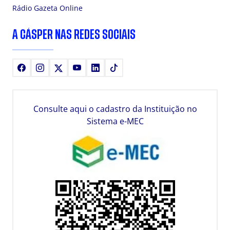
Rádio Gazeta Online
A CÁSPER NAS REDES SOCIAIS
Facebook
Instagram
X
Youtube
LinkedIn
TikTok
Consulte aqui o cadastro da Instituição no
Sistema e-MEC