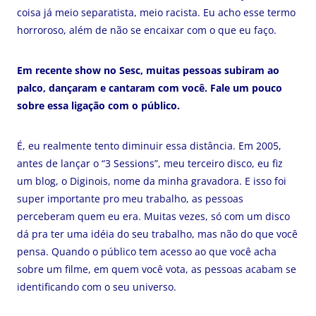
coisa já meio separatista, meio racista. Eu acho esse termo
horroroso, além de não se encaixar com o que eu faço.
Em recente show no Sesc, muitas pessoas subiram ao
palco, dançaram e cantaram com você. Fale um pouco
sobre essa ligação com o público.
É, eu realmente tento diminuir essa distância. Em 2005,
antes de lançar o “3 Sessions”, meu terceiro disco, eu fiz
um blog, o Diginois, nome da minha gravadora. E isso foi
super importante pro meu trabalho, as pessoas
perceberam quem eu era. Muitas vezes, só com um disco
dá pra ter uma idéia do seu trabalho, mas não do que você
pensa. Quando o público tem acesso ao que você acha
sobre um filme, em quem você vota, as pessoas acabam se
identificando com o seu universo.