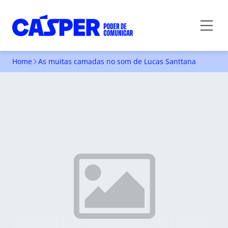
Home
As muitas camadas no som de Lucas Santtana
AS MUITAS CAMADAS NO SOM