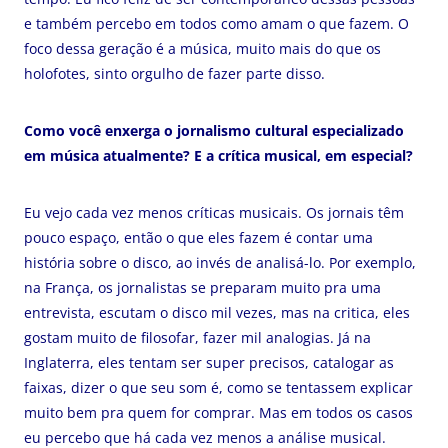
e também percebo em todos como amam o que fazem. O
foco dessa geração é a música, muito mais do que os
holofotes, sinto orgulho de fazer parte disso.
Como você enxerga o jornalismo cultural especializado
em música atualmente? E a crítica musical, em especial?
Eu vejo cada vez menos críticas musicais. Os jornais têm
pouco espaço, então o que eles fazem é contar uma
história sobre o disco, ao invés de analisá-lo. Por exemplo,
na França, os jornalistas se preparam muito pra uma
entrevista, escutam o disco mil vezes, mas na critica, eles
gostam muito de filosofar, fazer mil analogias. Já na
Inglaterra, eles tentam ser super precisos, catalogar as
faixas, dizer o que seu som é, como se tentassem explicar
muito bem pra quem for comprar. Mas em todos os casos
eu percebo que há cada vez menos a análise musical.