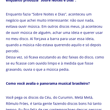
enquanto produzia “Sobre Noites e Dias”.
Enquanto fazia “Sobre Noites e Dias”, aconteceu um
negócio que achei muito interessante: não ouvi nada,
evitava ouvir música. Em outros discos meus, já aconteceu
de ouvir música de alguém, achar uma ideia e querer usar
no meu disco. Aí forçava a barra para usar essa ideia,
quando a música não estava querendo aquilo e só depois
percebi.
Dessa vez, só ficava escutando as dez faixas do disco, como
se eu ficasse com ouvido limpo e à medida que fosse
gravando, ouvia o que a música pedia.
Como você avalia o panorama musical brasileiro?
Você pega os discos da Céu, do Curumin, Metá Metá,
Rômulo Fróes, é tanta gente fazendo discos bons há tanto
tempo. Eu fico feliz de ser contemporâneo dessas pessoas