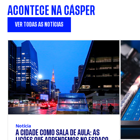
ACONTECE NA CÁSPER
VER TODAS AS NOTÍCIAS
Notícia
A CIDADE COMO SALA DE AULA: AS