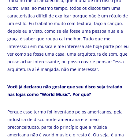
trabalho meio camaleônico, que muda de um disco pro
outro. Mas, ao mesmo tempo, todos os discos tem uma
característica difícil de explicar porque não é um rótulo de
um estilo. Eu trabalho muito com textura, faço a canção,
depois eu a visto, como se ela fosse uma pessoa nua e a
graça é saber que roupa cai melhor. Tudo que me
interessou em música e me interessa até hoje parte por eu
ver como se fosse uma casa, uma arquitetura de som, que
posso achar interessante, ou posso ouvir e pensar: “essa
arquitetura aí é manjada, não me interessa”.
Você já declarou não gostar que seu disco seja tratado
nas lojas como “World Music”. Por quê?
Porque esse termo foi inventado pelos americanos, pela
indústria de disco norte-americana e é meio
preconceituoso, parte do princípio que a música
americana não é world music e o resto é. Ou seja, é uma