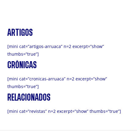
ARTIGOS
[mini cat=”artigos-arruaca” n=2 excerpt=”show”
thumbs=”true”]
CRÔNICAS
[mini cat=”cronicas-arruaca” n=2 excerpt=”show”
thumbs=”true”]
RELACIONADOS
[mini cat=”revistas” n=2 excerpt=”show” thumbs=”true”]