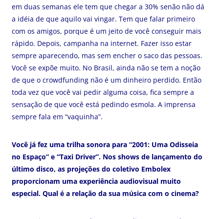
em duas semanas ele tem que chegar a 30% senão não dá
a idéia de que aquilo vai vingar. Tem que falar primeiro
com os amigos, porque é um jeito de você conseguir mais
rápido. Depois, campanha na internet. Fazer isso estar
sempre aparecendo, mas sem encher o saco das pessoas.
Você se expõe muito. No Brasil, ainda não se tem a noção
de que o crowdfunding não é um dinheiro perdido. Então
toda vez que você vai pedir alguma coisa, fica sempre a
sensação de que você está pedindo esmola. A imprensa
sempre fala em “vaquinha”.
Você já fez uma trilha sonora para “2001: Uma Odisseia
no Espaço” e “Taxi Driver”. Nos shows de lançamento do
último disco, as projeções do coletivo Embolex
proporcionam uma experiência audiovisual muito
especial. Qual é a relação da sua música com o cinema?