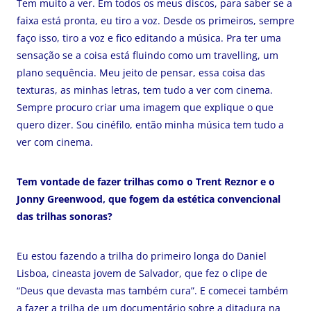
Tem muito a ver. Em todos os meus discos, para saber se a
faixa está pronta, eu tiro a voz. Desde os primeiros, sempre
faço isso, tiro a voz e fico editando a música. Pra ter uma
sensação se a coisa está fluindo como um travelling, um
plano sequência. Meu jeito de pensar, essa coisa das
texturas, as minhas letras, tem tudo a ver com cinema.
Sempre procuro criar uma imagem que explique o que
quero dizer. Sou cinéfilo, então minha música tem tudo a
ver com cinema.
Tem vontade de fazer trilhas como o Trent Reznor e o
Jonny Greenwood, que fogem da estética convencional
das trilhas sonoras?
Eu estou fazendo a trilha do primeiro longa do Daniel
Lisboa, cineasta jovem de Salvador, que fez o clipe de
“Deus que devasta mas também cura”. E comecei também
a fazer a trilha de um documentário sobre a ditadura na