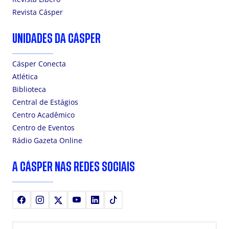
Revista Cásper
UNIDADES DA CÁSPER
Cásper Conecta
Atlética
Biblioteca
Central de Estágios
Centro Acadêmico
Centro de Eventos
Rádio Gazeta Online
A CÁSPER NAS REDES SOCIAIS
Facebook
Instagram
X
Youtube
LinkedIn
TikTok