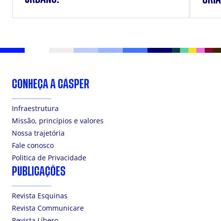
DOS
CONHEÇA A CÁSPER
Infraestrutura
Missão, princípios e valores
Nossa trajetória
Fale conosco
Politica de Privacidade
PUBLICAÇÕES
Revista Esquinas
Revista Communicare
Revista Líbero