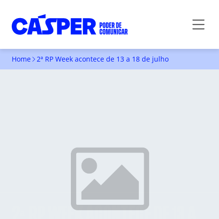
Home
2ª RP Week acontece de 13 a 18 de julho
2ª RP WEEK ACONTECE DE 13 A