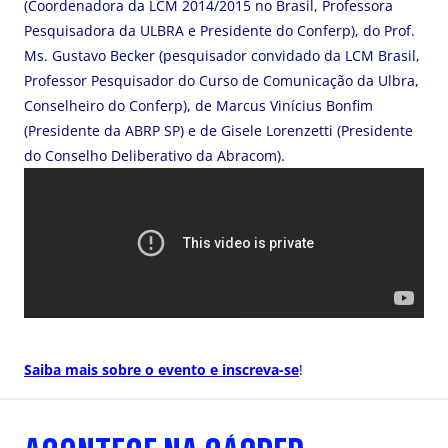
(Coordenadora da LCM 2014/2015 no Brasil, Professora
Pesquisadora da ULBRA e Presidente do Conferp), do Prof.
Ms. Gustavo Becker (pesquisador convidado da LCM Brasil,
Professor Pesquisador do Curso de Comunicação da Ulbra,
Conselheiro do Conferp), de Marcus Vinícius Bonfim
(Presidente da ABRP SP) e de Gisele Lorenzetti (Presidente
do Conselho Deliberativo da Abracom).
Saiba mais sobre o evento e inscreva-se
!