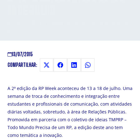
18 DE JULHO
Evento de RP terá algumas mesas com transmissão
ao vivo
13/07/2015
COMPARTILHAR:
A 2ª edição da RP Week aconteceu de 13 a 18 de julho. Uma
semana de troca de conhecimento e integração entre
estudantes e profissionais de comunicação, com atividades
diárias voltadas, sobretudo, à área de Relações Públicas.
Promovida em parceria com o coletivo de ideias TMPRP –
Todo Mundo Precisa de um RP, a edição deste ano tem
como temática a inovação.