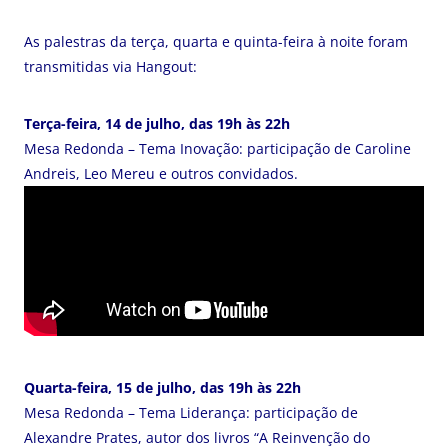
As palestras da terça, quarta e quinta-feira à noite foram
transmitidas via Hangout:
Terça-feira, 14 de julho, das 19h às 22h
Mesa Redonda – Tema Inovação: participação de Caroline
Andreis, Leo Mereu e outros convidados.
Quarta-feira, 15 de julho, das 19h às 22h
Mesa Redonda – Tema Liderança: participação de
Alexandre Prates, autor dos livros “A Reinvenção do