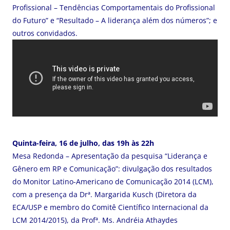
Profissional – Tendências Comportamentais do Profissional
do Futuro” e “Resultado – A liderança além dos números”; e
outros convidados.
Quinta-feira, 16 de julho, das 19h às 22h
Mesa Redonda – Apresentação da pesquisa “Liderança e
Gênero em RP e Comunicação”: divulgação dos resultados
do Monitor Latino-Americano de Comunicação 2014 (LCM),
com a presença da Drª. Margarida Kusch (Diretora da
ECA/USP e membro do Comitê Científico Internacional da
LCM 2014/2015), da Profª. Ms. Andréia Athaydes