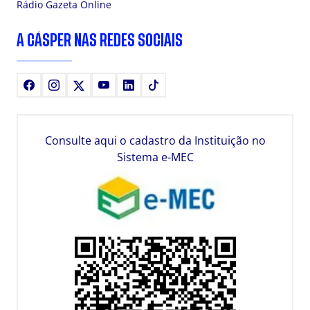
Rádio Gazeta Online
A CÁSPER NAS REDES SOCIAIS
Facebook
Instagram
X
Youtube
LinkedIn
TikTok
Consulte aqui o cadastro da Instituição no
Sistema e-MEC