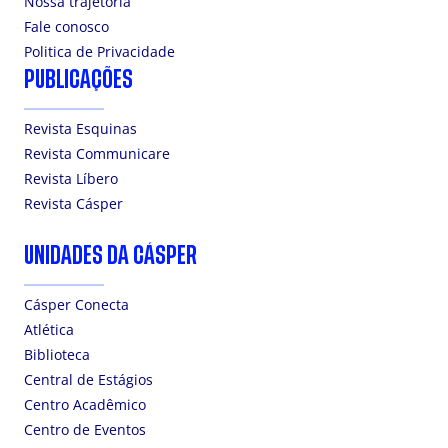
Nossa trajetória
Fale conosco
Politica de Privacidade
PUBLICAÇÕES
Revista Esquinas
Revista Communicare
Revista Líbero
Revista Cásper
UNIDADES DA CÁSPER
Cásper Conecta
Atlética
Biblioteca
Central de Estágios
Centro Acadêmico
Centro de Eventos