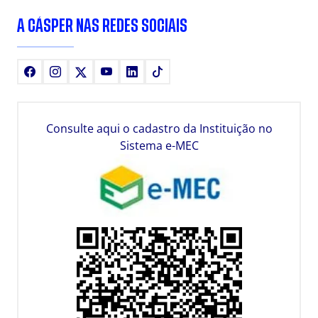
A CÁSPER NAS REDES SOCIAIS
Facebook
Instagram
X
Youtube
LinkedIn
TikTok
Consulte aqui o cadastro da Instituição no
Sistema e-MEC