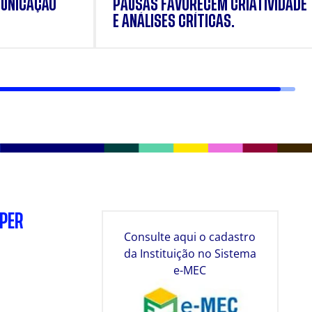
UNICAÇÃO
PAUSAS FAVORECEM CRIATIVIDADE
E ANÁLISES CRÍTICAS.
SPER
Consulte aqui o cadastro
da Instituição no Sistema
e-MEC