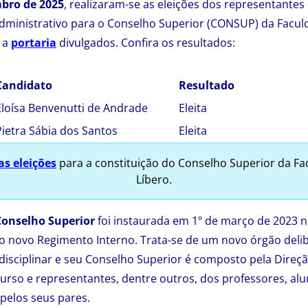
mbro de 2025
, realizaram-se as eleições dos representante
administrativo para o Conselho Superior (CONSUP) da Facul
 a
portaria
divulgados. Confira os resultados:
Candidato
Resultado
Eloísa Benvenutti de Andrade
Eleita
Pietra Sábia dos Santos
Eleita
as eleições
para a constituição do Conselho Superior da F
Líbero.
Conselho Superior
foi instaurada em 1º de março de 2023 
o novo Regimento Interno. Trata-se de um novo órgão deli
e disciplinar e seu Conselho Superior é composto pela Direçã
rso e representantes, dentre outros, dos professores, alu
 pelos seus pares.