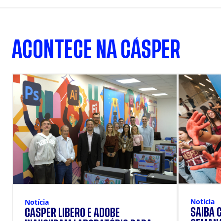
ACONTECE NA CÁSPER
Notícia
Notícia
SAIBA 
CÁSPER LÍBERO E ADOBE