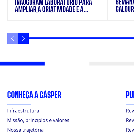
SEMANA
INAUGURAM LABORATÓRIO PARA
CALOUR
AMPLIAR A CRIATIVIDADE E A
FORMAÇÃO PRÁTICA DOS
ESTUDANTES
CONHEÇA A CÁSPER
PU
Infraestrutura
Rev
Missão, princípios e valores
Rev
Nossa trajetória
Rev