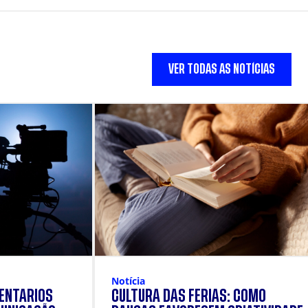
VER TODAS AS NOTÍCIAS
Notícia
ENTÁRIOS
CULTURA DAS FÉRIAS: COMO