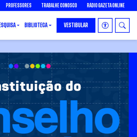
PROFESSORES
TRABALHE CONOSCO
RÁDIO GAZETA ONLINE
ESQUISA
BIBLIOTECA
VESTIBULAR