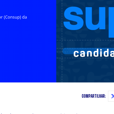
or (Consup) da
COMPARTILHAR: