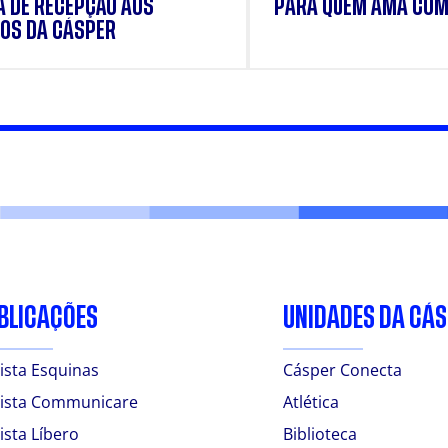
 DE RECEPÇÃO AOS
PARA QUEM AMA COM
OS DA CÁSPER
BLICAÇÕES
UNIDADES DA CÁ
ista Esquinas
Cásper Conecta
ista Communicare
Atlética
ista Líbero
Biblioteca