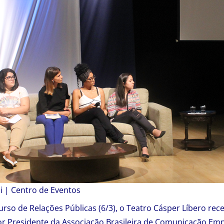
hi | Centro de Eventos
rso de Relações Públicas (6/3), o Teatro Cásper Líbero rec
or Presidente da Associação Brasileira de Comunicação Empr