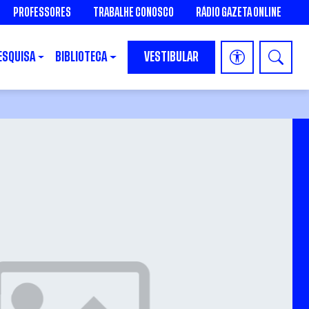
PROFESSORES
TRABALHE CONOSCO
RÁDIO GAZETA ONLINE
ESQUISA
BIBLIOTECA
VESTIBULAR