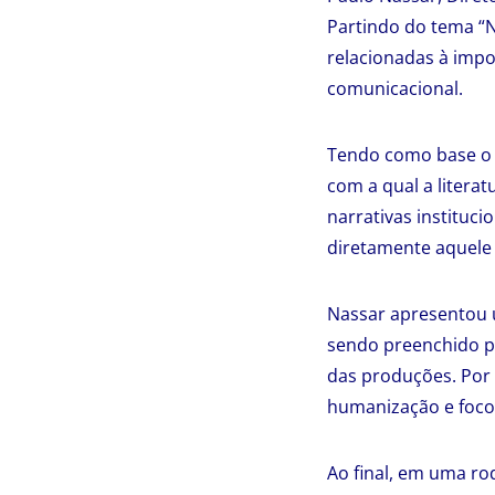
Partindo do tema “N
relacionadas à imp
comunicacional.
Tendo como base o p
com a qual a litera
narrativas instituci
diretamente aquele 
Nassar apresentou 
sendo preenchido po
das produções. Por 
humanização e foco 
Ao final, em uma r