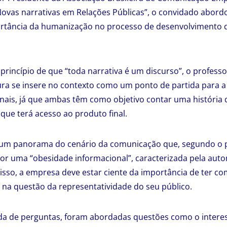
ovas narrativas em Relações Públicas”, o convidado abord
ortância da humanização no processo de desenvolvimento 
rincípio de que “toda narrativa é um discurso”, o professo
tura se insere no contexto como um ponto de partida para 
onais, já que ambas têm como objetivo contar uma história q
que terá acesso ao produto final.
um panorama do cenário da comunicação que, segundo o 
r uma “obesidade informacional”, caracterizada pela auto
isso, a empresa deve estar ciente da importância de ter c
na questão da representatividade do seu público.
oda de perguntas, foram abordadas questões como o inter