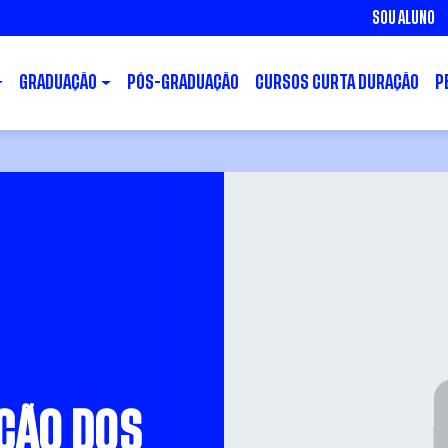
SOU ALUNO
GRADUAÇÃO
PÓS-GRADUAÇÃO
CURSOS CURTA DURAÇÃO
P
ÇÃO DOS