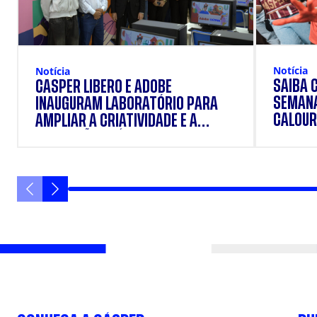
Notícia
Notícia
SAIBA 
CÁSPER LÍBERO E ADOBE
SEMANA
INAUGURAM LABORATÓRIO PARA
CALOUR
AMPLIAR A CRIATIVIDADE E A
FORMAÇÃO PRÁTICA DOS
ESTUDANTES