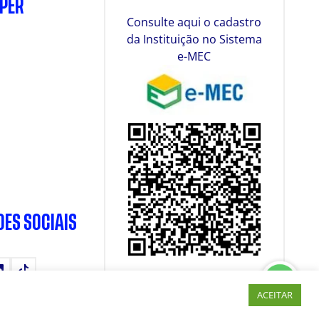
SPER
Consulte aqui o cadastro
da Instituição no Sistema
e-MEC
DES SOCIAIS
tube
LinkedIn
TikTok
ACEITAR