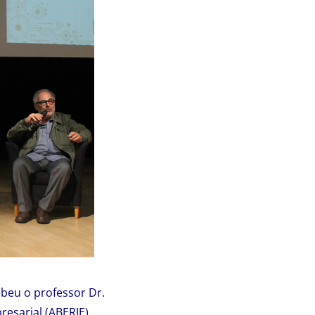
ebeu o professor Dr.
esarial (ABERJE).