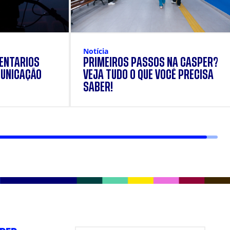
Notícia
ENTÁRIOS
PRIMEIROS PASSOS NA CÁSPER?
UNICAÇÃO
VEJA TUDO O QUE VOCÊ PRECISA
SABER!