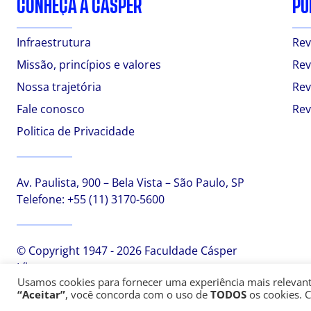
CONHEÇA A CÁSPER
PU
Infraestrutura
Rev
Missão, princípios e valores
Rev
Nossa trajetória
Rev
Fale conosco
Rev
Politica de Privacidade
Av. Paulista, 900 – Bela Vista – São Paulo, SP
Telefone:
+55 (11) 3170-5600
© Copyright 1947 - 2026 Faculdade Cásper
Líbero
Usamos cookies para fornecer uma experiência mais relevante,
“Aceitar”
, você concorda com o uso de
TODOS
os cookies. 