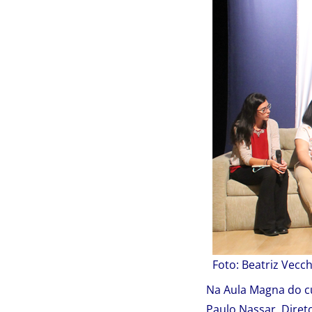
Foto: Beatriz Vecc
Na Aula Magna do cu
Paulo Nassar, Diret