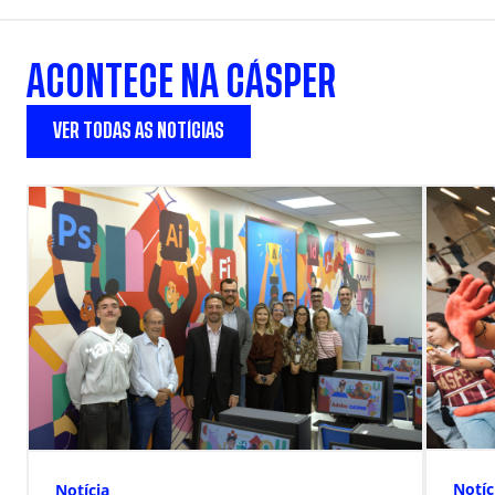
ACONTECE NA CÁSPER
VER TODAS AS NOTÍCIAS
Notíc
Notícia