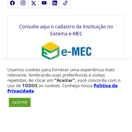
Facebook
Instagram
X
Youtube
LinkedIn
TikTok
Consulte aqui o cadastro da Instituição no
Sistema e-MEC
Usamos cookies para fornecer uma experiência mais
relevante, lembrando suas preferências e visitas
repetidas. Ao clicar em
“Aceitar”
, você concorda com o
uso de
TODOS
os cookies. Conheça nossa
Política de
Privacidade
.
ACEITAR