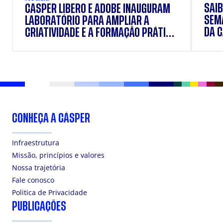
SAIB
CÁSPER LÍBERO E ADOBE INAUGURAM
SEM
LABORATÓRIO PARA AMPLIAR A
DA 
CRIATIVIDADE E A FORMAÇÃO PRÁTICA
DOS ESTUDANTES
CONHEÇA A CÁSPER
Infraestrutura
Missão, princípios e valores
Nossa trajetória
Fale conosco
Politica de Privacidade
PUBLICAÇÕES