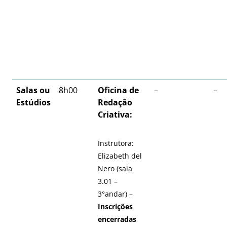
Salas ou
8h00
Oficina de
–
–
Estúdios
Redação
Criativa:
Instrutora:
Elizabeth del
Nero (sala
3.01 –
3°andar) –
Inscrições
encerradas