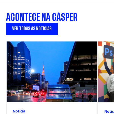
ACONTECE NA CÁSPER
VER TODAS AS NOTÍCIAS
Notícia
Notíc