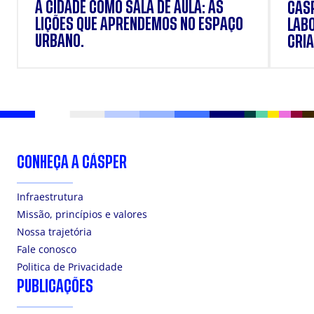
A CIDADE COMO SALA DE AULA: AS
CÁSP
LIÇÕES QUE APRENDEMOS NO ESPAÇO
LAB
URBANO.
CRIA
DOS
CONHEÇA A CÁSPER
Infraestrutura
Missão, princípios e valores
Nossa trajetória
Fale conosco
Politica de Privacidade
PUBLICAÇÕES