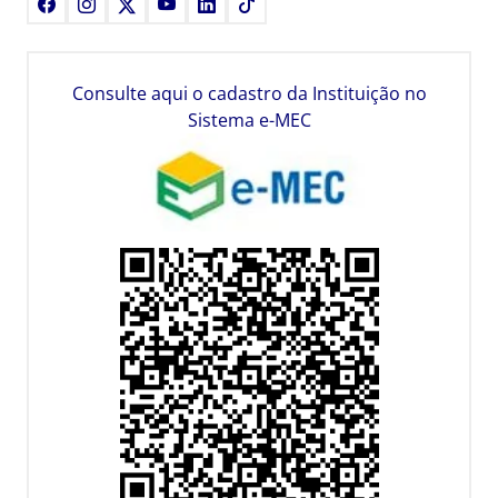
Facebook
Instagram
X
Youtube
LinkedIn
TikTok
Consulte aqui o cadastro da Instituição no
Sistema e-MEC