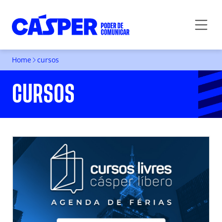
Home
cursos
CURSOS