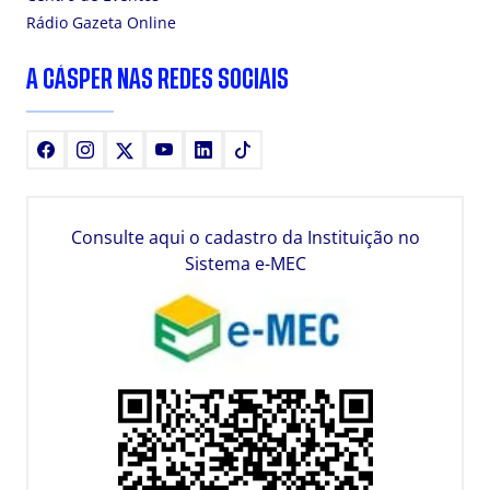
Rádio Gazeta Online
A CÁSPER NAS REDES SOCIAIS
Facebook
Instagram
X
Youtube
LinkedIn
TikTok
Consulte aqui o cadastro da Instituição no
Sistema e-MEC