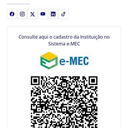
Facebook
Instagram
X
Youtube
LinkedIn
TikTok
Consulte aqui o cadastro da Instituição no
Sistema e-MEC