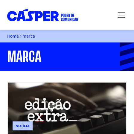
Home
marca
MARCA
NOTÍCIA