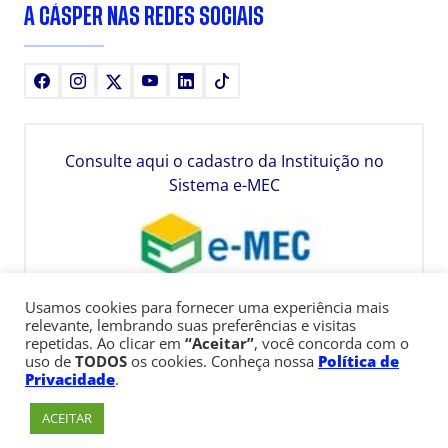
A CÁSPER NAS REDES SOCIAIS
Facebook
Instagram
X
Youtube
LinkedIn
TikTok
Consulte aqui o cadastro da Instituição no
Sistema e-MEC
Usamos cookies para fornecer uma experiência mais
relevante, lembrando suas preferências e visitas
repetidas. Ao clicar em
“Aceitar”
, você concorda com o
uso de
TODOS
os cookies. Conheça nossa
Política de
Privacidade
.
ACEITAR