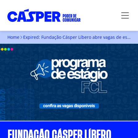
Home
Expired: Fundação Cásper Líbero abre vagas de estágio em comunicação
FUNDAÇÃO CÁSPER LÍBERO