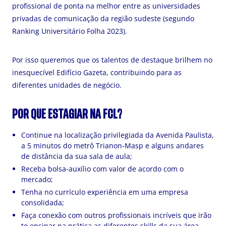
profissional de ponta na melhor entre as universidades
privadas de comunicação da região sudeste (segundo
Ranking Universitário Folha 2023).
Por isso queremos que os talentos de destaque brilhem no
inesquecível Edifício Gazeta, contribuindo para as
diferentes unidades de negócio.
POR QUE ESTAGIAR NA FCL?
Continue na localização privilegiada da Avenida Paulista,
a 5 minutos do metrô Trianon-Masp e alguns andares
de distância da sua sala de aula;
Receba bolsa-auxílio com valor de acordo com o
mercado;
Tenha no currículo experiência em uma empresa
consolidada;
Faça conexão com outros profissionais incríveis que irão
te ensinar na prática as diferentes skills da sua área.