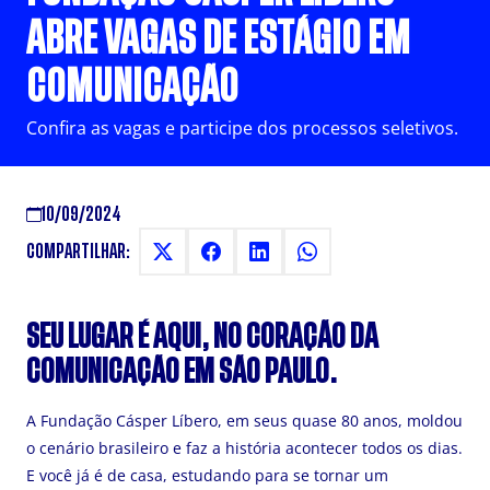
ABRE VAGAS DE ESTÁGIO EM
COMUNICAÇÃO
Confira as vagas e participe dos processos seletivos.
10/09/2024
COMPARTILHAR:
SEU
LUGAR
É
AQUI, NO CORAÇÃO DA
COMUNICAÇÃO EM SÃO PAULO.
A Fundação Cásper Líbero, em seus quase 80 anos, moldou
o cenário brasileiro e faz a história acontecer todos os dias.
E você já é de casa, estudando para se tornar um