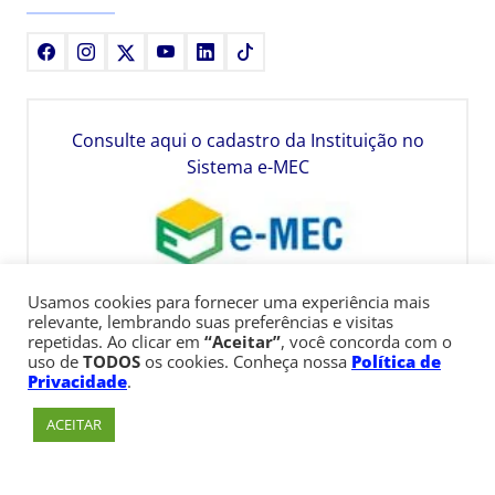
Facebook
Instagram
X
Youtube
LinkedIn
TikTok
Consulte aqui o cadastro da Instituição no
Sistema e-MEC
Usamos cookies para fornecer uma experiência mais
relevante, lembrando suas preferências e visitas
repetidas. Ao clicar em
“Aceitar”
, você concorda com o
uso de
TODOS
os cookies. Conheça nossa
Política de
Privacidade
.
ACEITAR