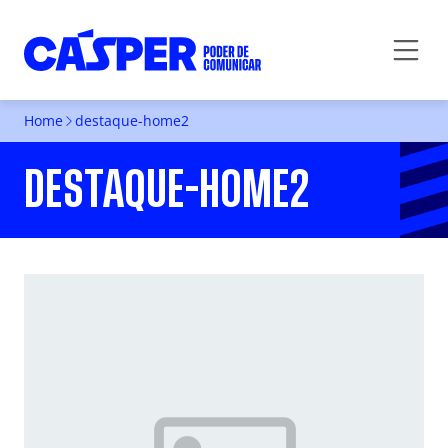
Home
destaque-home2
DESTAQUE-HOME2