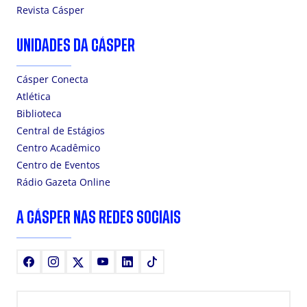
Revista Cásper
UNIDADES DA CÁSPER
Cásper Conecta
Atlética
Biblioteca
Central de Estágios
Centro Acadêmico
Centro de Eventos
Rádio Gazeta Online
A CÁSPER NAS REDES SOCIAIS
Facebook
Instagram
X
Youtube
LinkedIn
TikTok