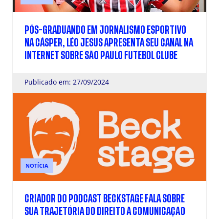
PÓS-GRADUANDO EM JORNALISMO ESPORTIVO
NA CÁSPER, LÉO JESUS APRESENTA SEU CANAL NA
INTERNET SOBRE SÃO PAULO FUTEBOL CLUBE
Publicado em: 27/09/2024
NOTÍCIA
CRIADOR DO PODCAST BECKSTAGE FALA SOBRE
SUA TRAJETÓRIA DO DIREITO À COMUNICAÇÃO