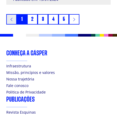
1
2
3
4
5
CONHEÇA A CÁSPER
Infraestrutura
Missão, princípios e valores
Nossa trajetória
Fale conosco
Politica de Privacidade
PUBLICAÇÕES
Revista Esquinas