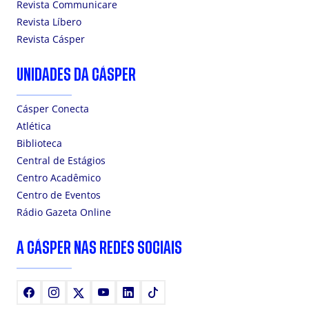
Revista Communicare
Revista Líbero
Revista Cásper
UNIDADES DA CÁSPER
Cásper Conecta
Atlética
Biblioteca
Central de Estágios
Centro Acadêmico
Centro de Eventos
Rádio Gazeta Online
A CÁSPER NAS REDES SOCIAIS
Facebook
Instagram
X
Youtube
LinkedIn
TikTok