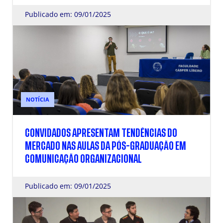
MANAGER
Publicado em: 09/01/2025
NOTÍCIA
CONVIDADOS APRESENTAM TENDÊNCIAS DO
MERCADO NAS AULAS DA PÓS-GRADUAÇÃO EM
COMUNICAÇÃO ORGANIZACIONAL
Publicado em: 09/01/2025