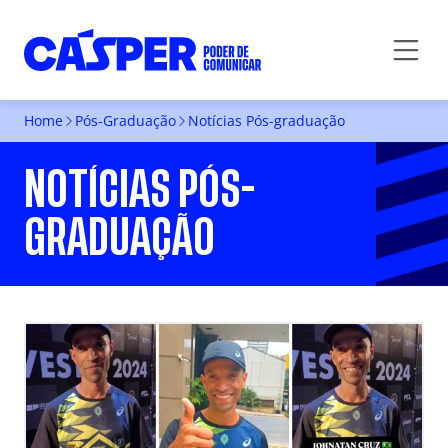
Home
Pós-Graduação
Notícias Pós-graduação
NOTÍCIAS PÓS-
GRADUAÇÃO