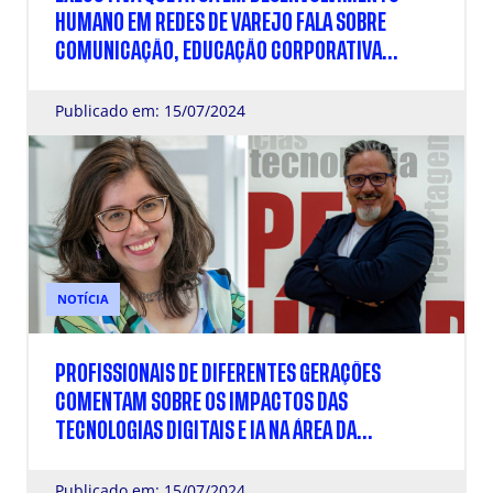
HUMANO EM REDES DE VAREJO FALA SOBRE
COMUNICAÇÃO, EDUCAÇÃO CORPORATIVA
CUSTOMIZADA E LIDERANÇAS
Publicado em: 15/07/2024
NOTÍCIA
PROFISSIONAIS DE DIFERENTES GERAÇÕES
COMENTAM SOBRE OS IMPACTOS DAS
TECNOLOGIAS DIGITAIS E IA NA ÁREA DA
COMUNICAÇÃO ORGANIZACIONAL
Publicado em: 15/07/2024