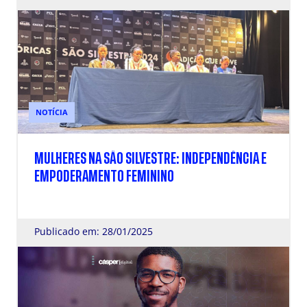
NOTÍCIA
MULHERES NA SÃO SILVESTRE: INDEPENDÊNCIA E
EMPODERAMENTO FEMININO
Publicado em: 28/01/2025