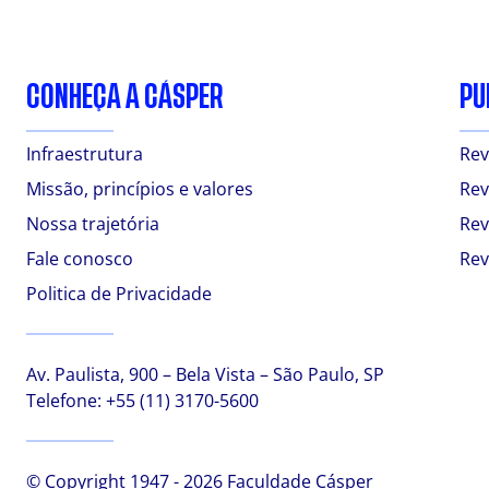
CONHEÇA A CÁSPER
PU
Infraestrutura
Rev
Missão, princípios e valores
Rev
Nossa trajetória
Rev
Fale conosco
Rev
Politica de Privacidade
Av. Paulista, 900 – Bela Vista – São Paulo, SP
Telefone:
+55 (11) 3170-5600
© Copyright 1947 - 2026 Faculdade Cásper