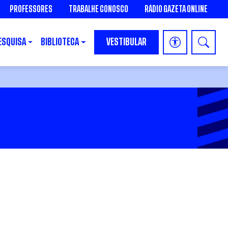
PROFESSORES
TRABALHE CONOSCO
RÁDIO GAZETA ONLINE
ESQUISA
BIBLIOTECA
VESTIBULAR