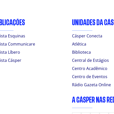
BLICAÇÕES
UNIDADES DA CÁ
ista Esquinas
Cásper Conecta
ista Communicare
Atlética
ista Líbero
Biblioteca
ista Cásper
Central de Estágios
Centro Acadêmico
Centro de Eventos
Rádio Gazeta Online
A CÁSPER NAS RE