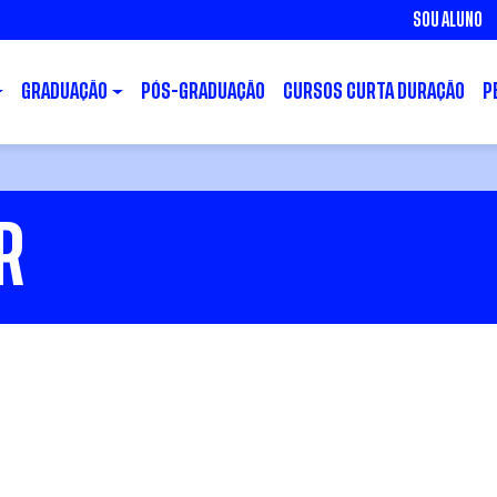
SOU ALUNO
GRADUAÇÃO
PÓS-GRADUAÇÃO
CURSOS CURTA DURAÇÃO
P
R