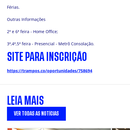
Férias.
Outras Informações
2ª e 6ª feira - Home Office;
3ª,4ª,5ª feira - Presencial - Metrô Consolação.
SITE PARA INSCRIÇÃO
https://trampos.co/oportunidades/758694
LEIA MAIS
VER TODAS AS NOTÍCIAS