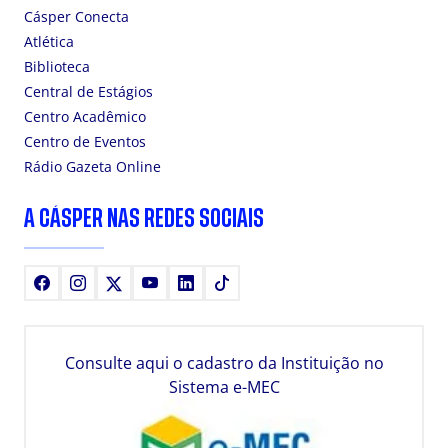
Cásper Conecta
Atlética
Biblioteca
Central de Estágios
Centro Acadêmico
Centro de Eventos
Rádio Gazeta Online
A CÁSPER NAS REDES SOCIAIS
Facebook
Instagram
X
Youtube
LinkedIn
TikTok
Consulte aqui o cadastro da Instituição no
Sistema e-MEC