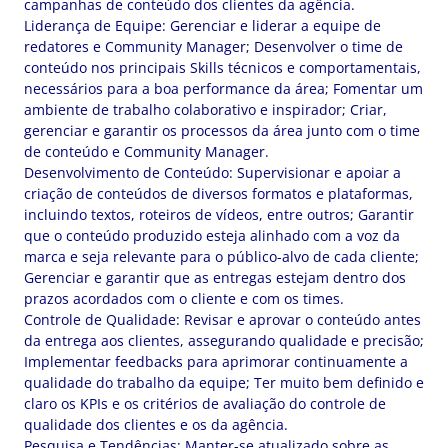
campanhas de conteúdo dos clientes da agência.
Liderança de Equipe: Gerenciar e liderar a equipe de
redatores e Community Manager; Desenvolver o time de
conteúdo nos principais Skills técnicos e comportamentais,
necessários para a boa performance da área; Fomentar um
ambiente de trabalho colaborativo e inspirador; Criar,
gerenciar e garantir os processos da área junto com o time
de conteúdo e Community Manager.
Desenvolvimento de Conteúdo: Supervisionar e apoiar a
criação de conteúdos de diversos formatos e plataformas,
incluindo textos, roteiros de vídeos, entre outros; Garantir
que o conteúdo produzido esteja alinhado com a voz da
marca e seja relevante para o público-alvo de cada cliente;
Gerenciar e garantir que as entregas estejam dentro dos
prazos acordados com o cliente e com os times.
Controle de Qualidade: Revisar e aprovar o conteúdo antes
da entrega aos clientes, assegurando qualidade e precisão;
Implementar feedbacks para aprimorar continuamente a
qualidade do trabalho da equipe; Ter muito bem definido e
claro os KPIs e os critérios de avaliação do controle de
qualidade dos clientes e os da agência.
Pesquisa e Tendências: Manter-se atualizado sobre as