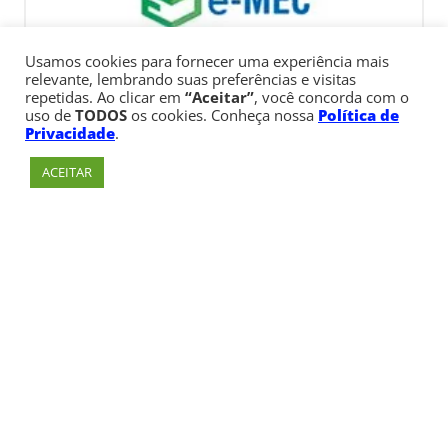
Usamos cookies para fornecer uma experiência mais
relevante, lembrando suas preferências e visitas
repetidas. Ao clicar em
“Aceitar”
, você concorda com o
uso de
TODOS
os cookies. Conheça nossa
Política de
Privacidade
.
ACEITAR
Av. Paulista, 900 – Bela Vista – São Paulo, SP
Telefone:
+55 (11) 3170-5600