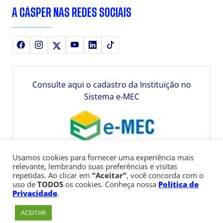
A CÁSPER NAS REDES SOCIAIS
Facebook
Instagram
X
Youtube
LinkedIn
TikTok
Consulte aqui o cadastro da Instituição no
Sistema e-MEC
Usamos cookies para fornecer uma experiência mais
relevante, lembrando suas preferências e visitas
repetidas. Ao clicar em
“Aceitar”
, você concorda com o
uso de
TODOS
os cookies. Conheça nossa
Política de
Privacidade
.
ACEITAR