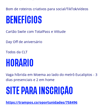
Bom de roteiros criativos para social/TikTok/vídeos
BENEFÍCIOS
Cartão Swile com TotalPass e Vittude
Day Off de aniversário
Todos da CLT
HORÁRIO
Vaga híbrida em Moema ao lado do metrô Eucaliptos - 3
dias presenciais e 2 em home
SITE PARA INSCRIÇÃO
https://trampos.co/oportunidades/758496