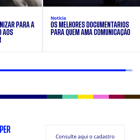
Notícia
NIZAR PARA A
OS MELHORES DOCUMENTÁRIOS
O AOS
PARA QUEM AMA COMUNICAÇÃO
R
SPER
Consulte aqui o cadastro