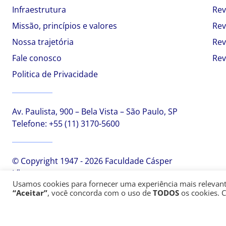
Infraestrutura
Rev
Missão, princípios e valores
Rev
Nossa trajetória
Rev
Fale conosco
Rev
Politica de Privacidade
Av. Paulista, 900 – Bela Vista – São Paulo, SP
Telefone:
+55 (11) 3170-5600
© Copyright 1947 - 2026 Faculdade Cásper
Líbero
Usamos cookies para fornecer uma experiência mais relevante,
“Aceitar”
, você concorda com o uso de
TODOS
os cookies. 