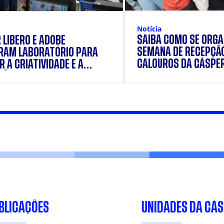
Notícia
SAIBA COMO SE ORGA
 LÍBERO E ADOBE
SEMANA DE RECEPÇÃ
RAM LABORATÓRIO PARA
CALOUROS DA CÁSPE
 A CRIATIVIDADE E A
ÃO PRÁTICA DOS
ANTES
BLICAÇÕES
UNIDADES DA CÁ