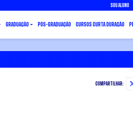
SOU ALUNO
GRADUAÇÃO
PÓS-GRADUAÇÃO
CURSOS CURTA DURAÇÃO
P
COMPARTILHAR: