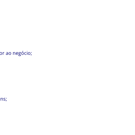
or ao negócio;
ns;