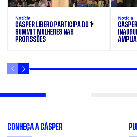
Notícia
Notícia
CÁSPER LÍBERO PARTICIPA DO 1º
CÁSPER
SUMMIT MULHERES NAS
INAUGU
PROFISSÕES
AMPLIAR
FORMAÇ
ESTUD
CONHEÇA A CÁSPER
PU