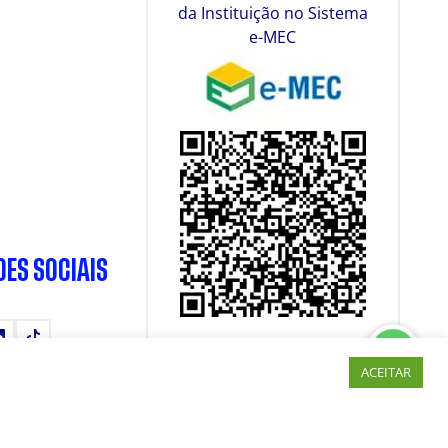
da Instituição no Sistema
e-MEC
DES SOCIAIS
tube
LinkedIn
TikTok
ACEITAR