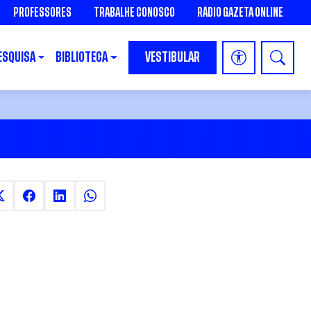
PROFESSORES
TRABALHE CONOSCO
RÁDIO GAZETA ONLINE
ESQUISA
BIBLIOTECA
VESTIBULAR