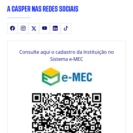
A CÁSPER NAS REDES SOCIAIS
Facebook
Instagram
X
Youtube
LinkedIn
TikTok
Consulte aqui o cadastro da Instituição no
Sistema e-MEC