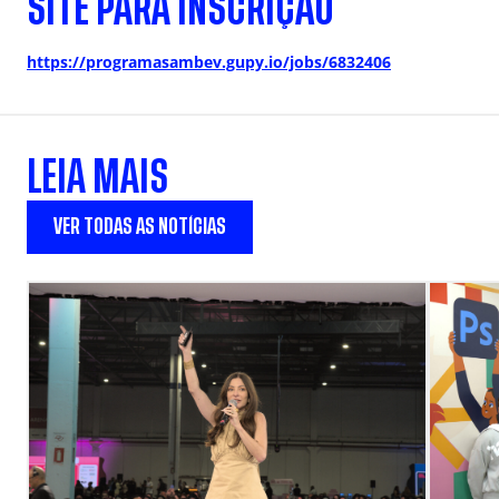
SITE PARA INSCRIÇÃO
https://programasambev.gupy.io/jobs/6832406
LEIA MAIS
VER TODAS AS NOTÍCIAS