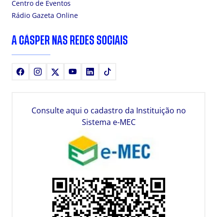
Centro de Eventos
Rádio Gazeta Online
A CÁSPER NAS REDES SOCIAIS
Facebook
Instagram
X
Youtube
LinkedIn
TikTok
Consulte aqui o cadastro da Instituição no
Sistema e-MEC