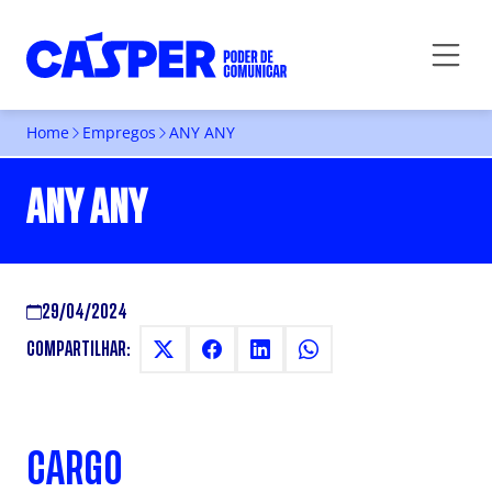
Home
Empregos
ANY ANY
ANY ANY
29/04/2024
COMPARTILHAR:
CARGO