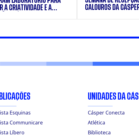
RAM LABORATÓRIO PARA
CALOUROS DA CÁSPE
 A CRIATIVIDADE E A
ÃO PRÁTICA DOS
ANTES
BLICAÇÕES
UNIDADES DA CÁ
ista Esquinas
Cásper Conecta
ista Communicare
Atlética
ista Líbero
Biblioteca