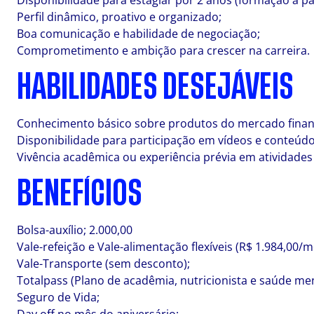
Disponibilidade para estagiar por 2 anos (formação a pa
Perfil dinâmico, proativo e organizado;
Boa comunicação e habilidade de negociação;
Comprometimento e ambição para crescer na carreira.
HABILIDADES DESEJÁVEIS
Conhecimento básico sobre produtos do mercado finan
Disponibilidade para participação em vídeos e conteúdos
Vivência acadêmica ou experiência prévia em atividades
BENEFÍCIOS
Bolsa-auxílio; 2.000,00
Vale-refeição e Vale-alimentação flexíveis (R$ 1.984,00/m
Vale-Transporte (sem desconto);
Totalpass (Plano de acadêmia, nutricionista e saúde men
Seguro de Vida;