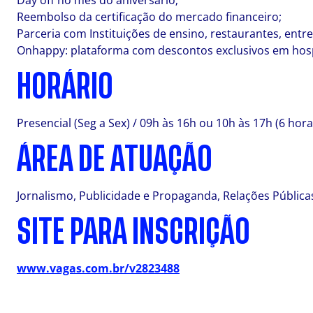
Day off no mês do aniversário;
Reembolso da certificação do mercado financeiro;
Parceria com Instituições de ensino, restaurantes, entre
Onhappy: plataforma com descontos exclusivos em hosp
HORÁRIO
Presencial (Seg a Sex) / 09h às 16h ou 10h às 17h (6 hor
ÁREA DE ATUAÇÃO
Jornalismo, Publicidade e Propaganda, Relações Pública
SITE PARA INSCRIÇÃO
www.vagas.com.br/v2823488