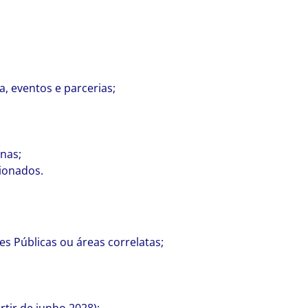
, eventos e parcerias;
nas;
cionados.
s Públicas ou áreas correlatas;