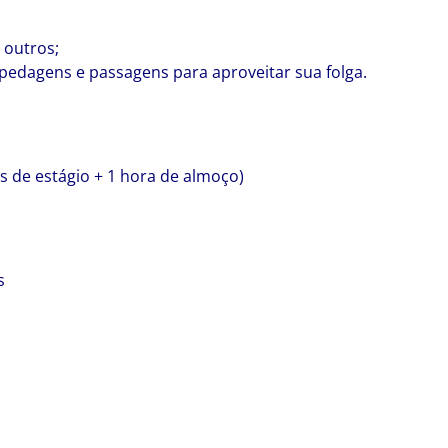
 outros;
edagens e passagens para aproveitar sua folga.
as de estágio + 1 hora de almoço)
s