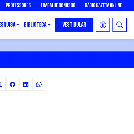
PROFESSORES
TRABALHE CONOSCO
RÁDIO GAZETA ONLINE
ESQUISA
BIBLIOTECA
VESTIBULAR