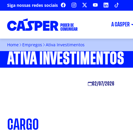
Siga nossas redes sociais
FACEBOOK
INSTAGRAM
X
YOUTUBE
LINKEDIN
TIKTOK
A CÁSPER
Home
Empregos
Ativa Investimentos
ATIVA INVESTIMENTOS
02/07/2026
CARGO