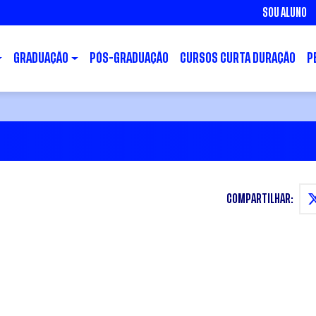
SOU ALUNO
GRADUAÇÃO
PÓS-GRADUAÇÃO
CURSOS CURTA DURAÇÃO
P
COMPARTILHAR: