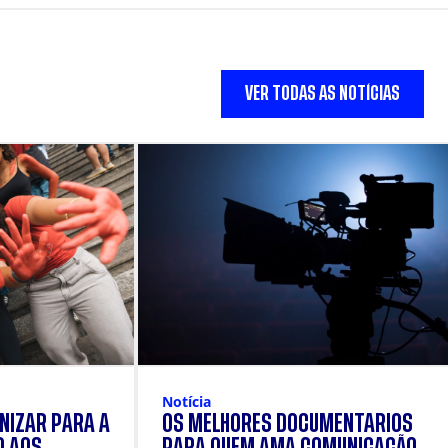
VER TODAS AS NOTÍCIAS
Notícia
NIZAR PARA A
OS MELHORES DOCUMENTÁRIOS
O AOS
PARA QUEM AMA COMUNICAÇÃO