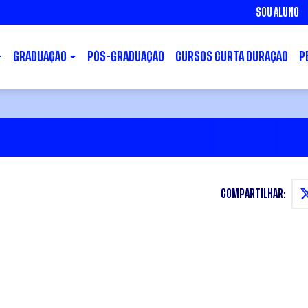
SOU ALUNO
GRADUAÇÃO
PÓS-GRADUAÇÃO
CURSOS CURTA DURAÇÃO
P
COMPARTILHAR: