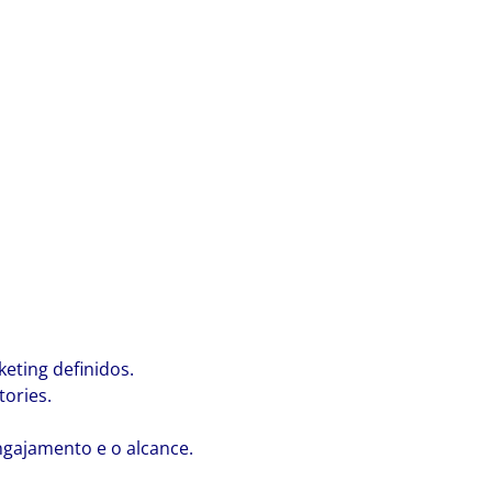
eting definidos.
tories.
ngajamento e o alcance.