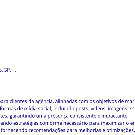
 SP, , ,
ara clientes da agência, alinhadas com os objetivos de mark
formas de mídia social, incluindo posts, vídeos, imagens e s
ientes, garantindo uma presença consistente e impactante.
ustando estratégias conforme necessário para maximizar o e
s, fornecendo recomendações para melhorias e otimizações.