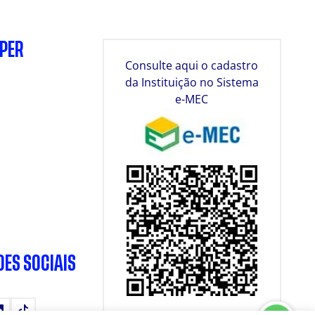
SPER
Consulte aqui o cadastro
da Instituição no Sistema
e-MEC
DES SOCIAIS
tube
LinkedIn
TikTok