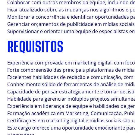
Colaborar com outros membros da equipe, incluindo desi
Ficar atualizado sobre as mudanças nos algoritmos e po
Monitorar a concorrência e identificar oportunidades pa
Gerenciar orçamentos de publicidade em mídias sociais,
Supervisionar e orientar uma equipe de especialistas e
REQUISITOS
Experiência comprovada em marketing digital, com foco 
Forte compreensão das principais plataformas de mídia s
Excelentes habilidades de redação e comunicação, com 
Conhecimento sólido de ferramentas de análise de mídia 
Capacidade de pensar estrategicamente e tomar decisõ
Habilidade para gerenciar múltiplos projetos simultan
Experiência em liderança de equipe e habilidades de g
Formação acadêmica em Marketing, Comunicação, Publici
Certificações em marketing digital e mídias sociais são
Este cargo oferece uma oportunidade emocionante para 