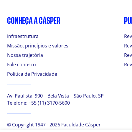
CONHEÇA A CÁSPER
PU
Infraestrutura
Rev
Missão, princípios e valores
Rev
Nossa trajetória
Rev
Fale conosco
Rev
Politica de Privacidade
Av. Paulista, 900 – Bela Vista – São Paulo, SP
Telefone:
+55 (11) 3170-5600
© Copyright 1947 - 2026 Faculdade Cásper
Líbero