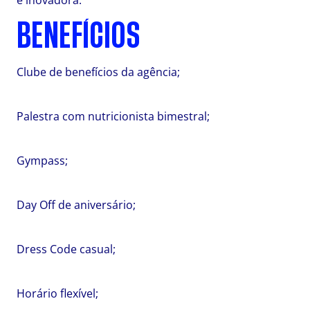
e inovadora.
BENEFÍCIOS
Clube de benefícios da agência;
Palestra com nutricionista bimestral;
Gympass;
Day Off de aniversário;
Dress Code casual;
Horário flexível;