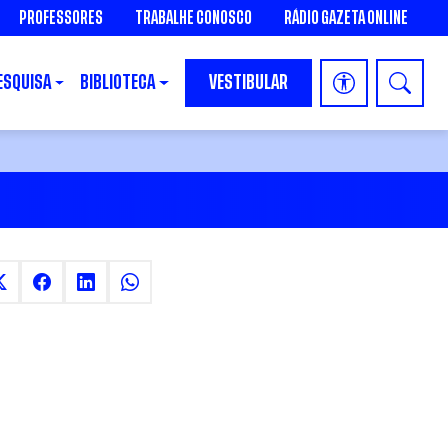
PROFESSORES
TRABALHE CONOSCO
RÁDIO GAZETA ONLINE
ESQUISA
BIBLIOTECA
VESTIBULAR