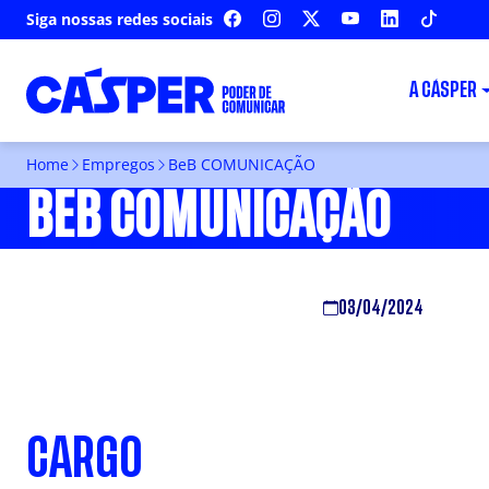
Siga nossas redes sociais
FACEBOOK
INSTAGRAM
X
YOUTUBE
LINKEDIN
TIKTOK
A CÁSPER
Home
Empregos
BeB COMUNICAÇÃO
BEB COMUNICAÇÃO
03/04/2024
CARGO