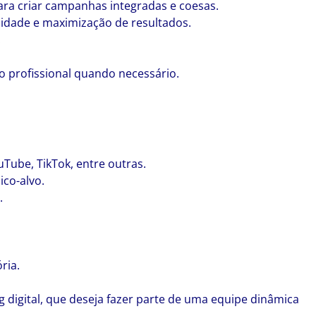
ara criar campanhas integradas e coesas.
midade e maximização de resultados.
.
o profissional quando necessário.
uTube, TikTok, entre outras.
ico-alvo.
.
ria.
digital, que deseja fazer parte de uma equipe dinâmica