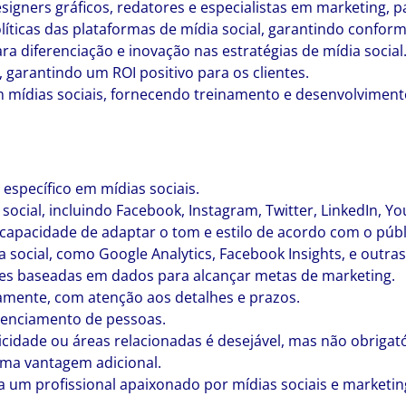
gners gráficos, redatores e especialistas em marketing, p
líticas das plataformas de mídia social, garantindo confor
ra diferenciação e inovação nas estratégias de mídia social
 garantindo um ROI positivo para os clientes.
m mídias sociais, fornecendo treinamento e desenvolviment
específico em mídias sociais.
ocial, incluindo Facebook, Instagram, Twitter, LinkedIn, Yo
capacidade de adaptar o tom e estilo de acordo com o públ
social, como Google Analytics, Facebook Insights, e outras
es baseadas em dados para alcançar metas de marketing.
eamente, com atenção aos detalhes e prazos.
erenciamento de pessoas.
dade ou áreas relacionadas é desejável, mas não obrigató
 uma vantagem adicional.
um profissional apaixonado por mídias sociais e marketing 