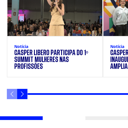
Notícia
Notícia
CÁSPER LÍBERO PARTICIPA DO 1º
CÁSPER
SUMMIT MULHERES NAS
INAUGU
PROFISSÕES
AMPLIAR
FORMAÇ
ESTUD