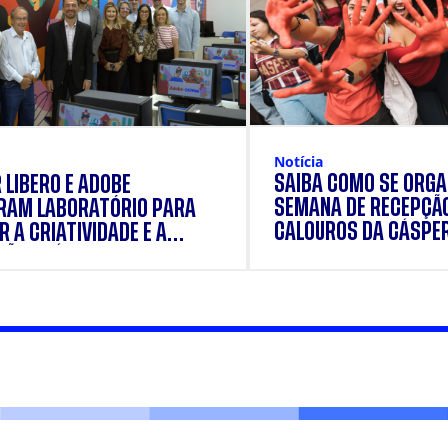
Notícia
SAIBA COMO SE ORGA
 LÍBERO E ADOBE
SEMANA DE RECEPÇÃ
RAM LABORATÓRIO PARA
CALOUROS DA CÁSPE
 A CRIATIVIDADE E A
ÃO PRÁTICA DOS
ANTES