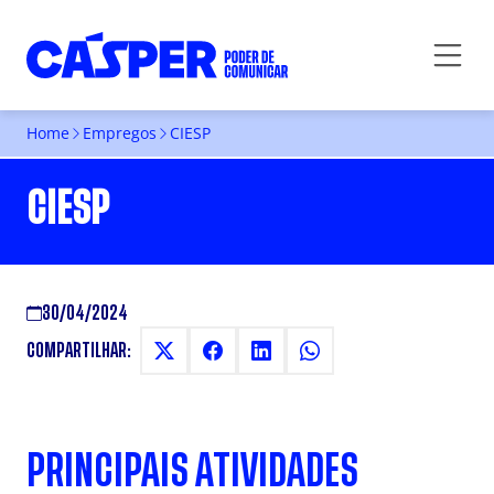
Home
Empregos
CIESP
CIESP
30/04/2024
COMPARTILHAR:
PRINCIPAIS ATIVIDADES