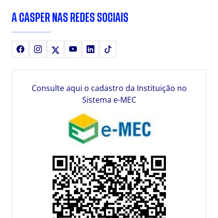
A CÁSPER NAS REDES SOCIAIS
Facebook
Instagram
X
Youtube
LinkedIn
TikTok
Consulte aqui o cadastro da Instituição no
Sistema e-MEC