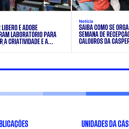
Notícia
SAIBA COMO SE ORGA
 LÍBERO E ADOBE
SEMANA DE RECEPÇÃ
RAM LABORATÓRIO PARA
CALOUROS DA CÁSPE
 A CRIATIVIDADE E A
ÃO PRÁTICA DOS
ANTES
BLICAÇÕES
UNIDADES DA CÁ