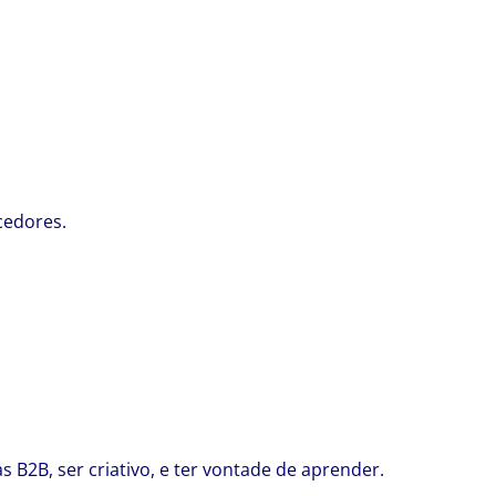
;
cedores.
B2B, ser criativo, e ter vontade de aprender.