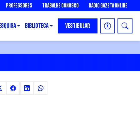
PROFESSORES
TRABALHE CONOSCO
RÁDIO GAZETA ONLINE
ESQUISA
BIBLIOTECA
VESTIBULAR