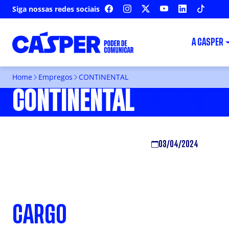
Siga nossas redes sociais
FACEBOOK
INSTAGRAM
X
YOUTUBE
LINKEDIN
TIKTOK
A CÁSPER
Home
Empregos
CONTINENTAL
CONTINENTAL
03/04/2024
CARGO