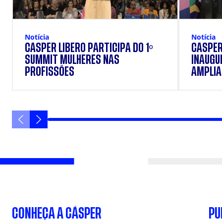
Notícia
Notícia
CÁSPER LÍBERO PARTICIPA DO 1º
CÁSPER
SUMMIT MULHERES NAS
INAUGU
PROFISSÕES
AMPLIAR
FORMAÇ
ESTUD
CONHEÇA A CÁSPER
PU