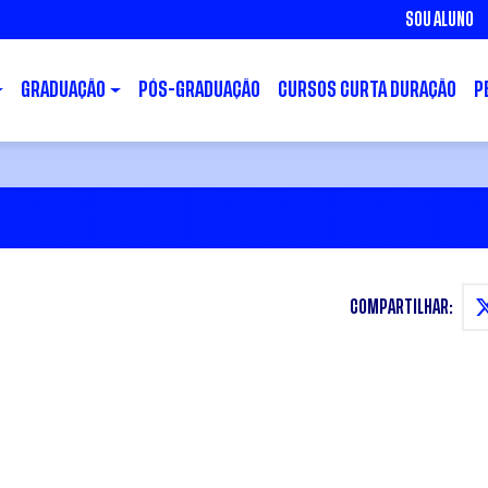
SOU ALUNO
GRADUAÇÃO
PÓS-GRADUAÇÃO
CURSOS CURTA DURAÇÃO
P
COMPARTILHAR: