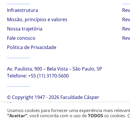
Infraestrutura
Rev
Missão, princípios e valores
Rev
Nossa trajetória
Rev
Fale conosco
Rev
Politica de Privacidade
Av. Paulista, 900 – Bela Vista – São Paulo, SP
Telefone:
+55 (11) 3170-5600
© Copyright 1947 - 2026 Faculdade Cásper
Líbero
Usamos cookies para fornecer uma experiência mais relevante,
“Aceitar”
, você concorda com o uso de
TODOS
os cookies. 