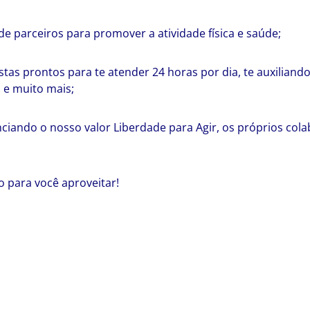
 parceiros para promover a atividade física e saúde;
tas prontos para te atender 24 horas por dia, te auxiliand
l e muito mais;
iando o nosso valor Liberdade para Agir, os próprios col
o para você aproveitar!