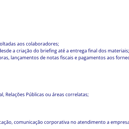
voltadas aos colaboradores;
e a criação do briefing até a entrega final dos materiais
ras, lançamentos de notas fiscais e pagamentos aos forne
, Relações Públicas ou áreas correlatas;
cação, comunicação corporativa no atendimento a empresas 