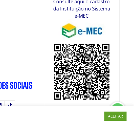
Consulte aqui o cadastro
da Instituição no Sistema
e-MEC
DES SOCIAIS
tube
LinkedIn
TikTok
ACEITAR