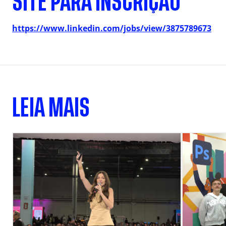
SITE PARA INSCRIÇÃO
https://www.linkedin.com/jobs/view/3875789673
LEIA MAIS