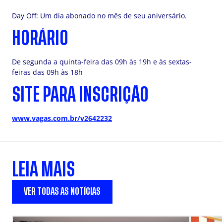
Day Off: Um dia abonado no mês de seu aniversário.
HORÁRIO
De segunda a quinta-feira das 09h às 19h e às sextas-
feiras das 09h às 18h
SITE PARA INSCRIÇÃO
www.vagas.com.br/v2642232
LEIA MAIS
VER TODAS AS NOTÍCIAS