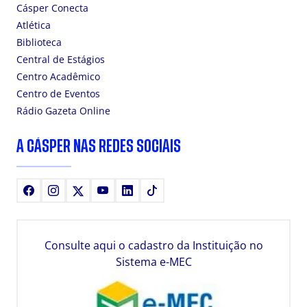
Cásper Conecta
Atlética
Biblioteca
Central de Estágios
Centro Acadêmico
Centro de Eventos
Rádio Gazeta Online
A CÁSPER NAS REDES SOCIAIS
Facebook
Instagram
X
Youtube
LinkedIn
TikTok
Consulte aqui o cadastro da Instituição no
Sistema e-MEC