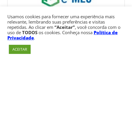
Usamos cookies para fornecer uma experiência mais
relevante, lembrando suas preferências e visitas
repetidas. Ao clicar em
“Aceitar”
, você concorda com o
uso de
TODOS
os cookies. Conheça nossa
Política de
Privacidade
.
ACEITAR
Av. Paulista, 900 – Bela Vista – São Paulo, SP
Telefone:
+55 (11) 3170-5600