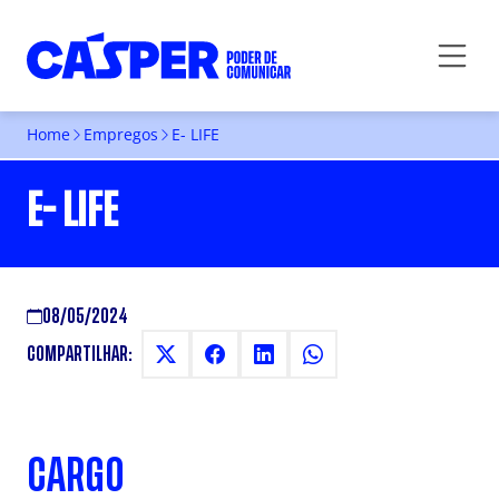
Home
Empregos
E- LIFE
E- LIFE
08/05/2024
COMPARTILHAR:
CARGO