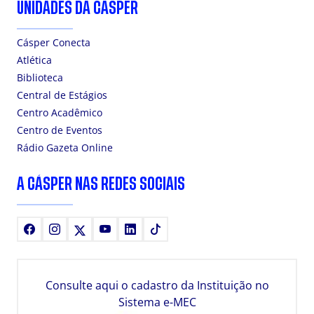
UNIDADES DA CÁSPER
Cásper Conecta
Atlética
Biblioteca
Central de Estágios
Centro Acadêmico
Centro de Eventos
Rádio Gazeta Online
A CÁSPER NAS REDES SOCIAIS
Facebook
Instagram
X
Youtube
LinkedIn
TikTok
Consulte aqui o cadastro da Instituição no
Sistema e-MEC