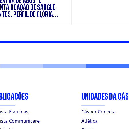
 EXTRA DE AGOSTO
NTA DOAÇÃO DE SANGUE,
TES, PERFIL DE GLÓRIA
E E SUPLEMENTAÇÃO.
BLICAÇÕES
UNIDADES DA CÁ
ista Esquinas
Cásper Conecta
ista Communicare
Atlética