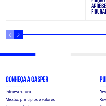
EDIÇÃO
APRESE
FIGURAN
VANIQU
CONHEÇA A CÁSPER
PU
Infraestrutura
Rev
Missão, princípios e valores
Rev