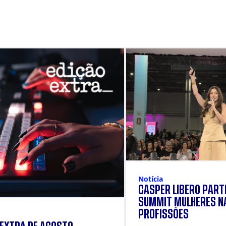
Notícia
CÁSPER LÍBERO PARTI
SUMMIT MULHERES N
PROFISSÕES