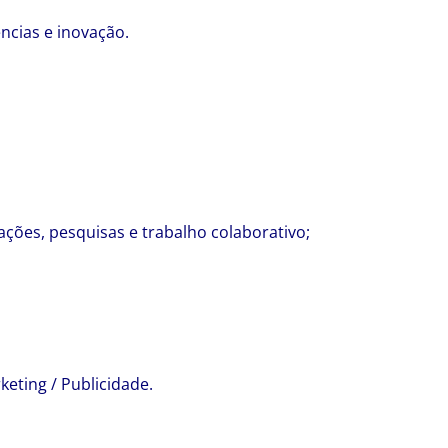
ncias e inovação.
ções, pesquisas e trabalho colaborativo;
eting / Publicidade.