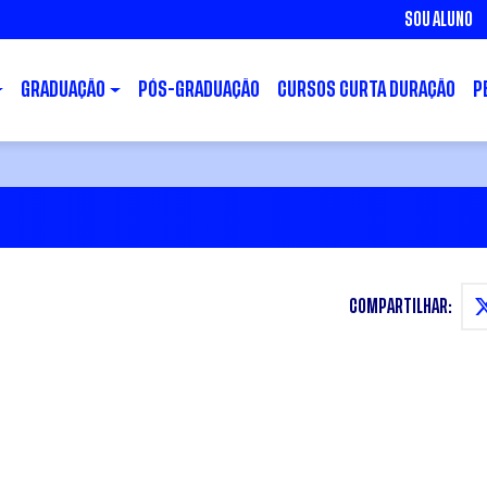
SOU ALUNO
GRADUAÇÃO
PÓS-GRADUAÇÃO
CURSOS CURTA DURAÇÃO
P
COMPARTILHAR: