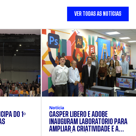
VER TODAS AS NOTÍCIAS
Notícia
CIPA DO 1º
CÁSPER LÍBERO E ADOBE
AS
INAUGURAM LABORATÓRIO PARA
AMPLIAR A CRIATIVIDADE E A