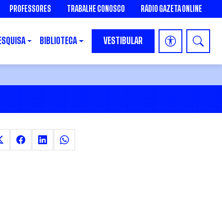
PROFESSORES
TRABALHE CONOSCO
RÁDIO GAZETA ONLINE
ESQUISA
BIBLIOTECA
VESTIBULAR