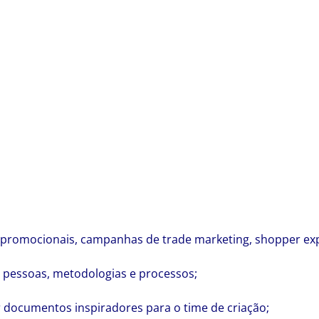
es promocionais, campanhas de trade marketing, shopper ex
o pessoas, metodologias e processos;
r documentos inspiradores para o time de criação;