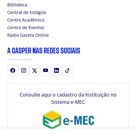
Biblioteca
Central de Estágios
Centro Acadêmico
Centro de Eventos
Rádio Gazeta Online
A CÁSPER NAS REDES SOCIAIS
Facebook
Instagram
X
Youtube
LinkedIn
TikTok
Consulte aqui o cadastro da Instituição no
Sistema e-MEC