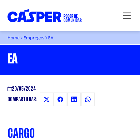
Home
Empregos
EA
EA
20/05/2024
COMPARTILHAR:
CARGO