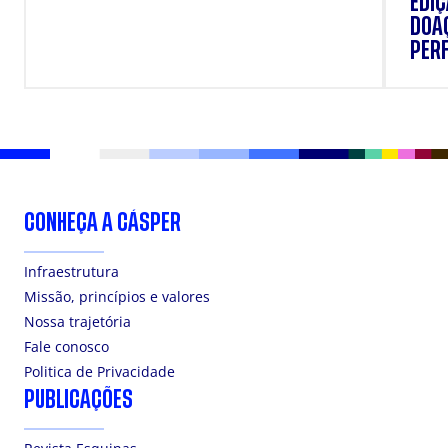
EDI
DOAÇ
PERF
SUP
CONHEÇA A CÁSPER
Infraestrutura
Missão, princípios e valores
Nossa trajetória
Fale conosco
Politica de Privacidade
PUBLICAÇÕES