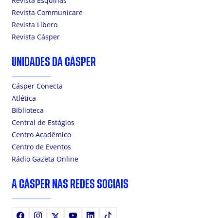
Revista Esquinas
Revista Communicare
Revista Líbero
Revista Cásper
UNIDADES DA CÁSPER
Cásper Conecta
Atlética
Biblioteca
Central de Estágios
Centro Acadêmico
Centro de Eventos
Rádio Gazeta Online
A CÁSPER NAS REDES SOCIAIS
Facebook
Instagram
X
Youtube
LinkedIn
TikTok