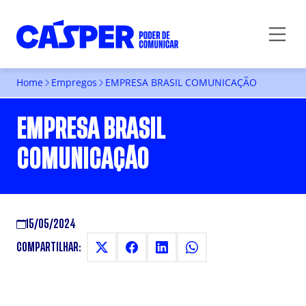
Home
Empregos
EMPRESA BRASIL COMUNICAÇÃO
EMPRESA BRASIL
COMUNICAÇÃO
15/05/2024
COMPARTILHAR: