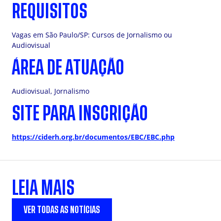
REQUISITOS
Vagas em São Paulo/SP: Cursos de Jornalismo ou
Audiovisual
ÁREA DE ATUAÇÃO
Audiovisual, Jornalismo
SITE PARA INSCRIÇÃO
https://ciderh.org.br/documentos/EBC/EBC.php
LEIA MAIS
VER TODAS AS NOTÍCIAS