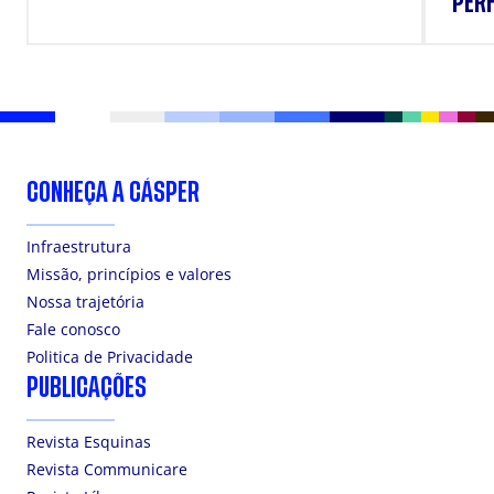
PERF
SUP
CONHEÇA A CÁSPER
Infraestrutura
Missão, princípios e valores
Nossa trajetória
Fale conosco
Politica de Privacidade
PUBLICAÇÕES
Revista Esquinas
Revista Communicare