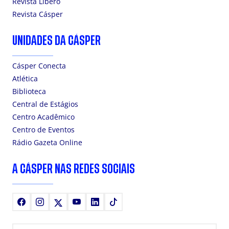
Revista Líbero
Revista Cásper
UNIDADES DA CÁSPER
Cásper Conecta
Atlética
Biblioteca
Central de Estágios
Centro Acadêmico
Centro de Eventos
Rádio Gazeta Online
A CÁSPER NAS REDES SOCIAIS
Facebook
Instagram
X
Youtube
LinkedIn
TikTok