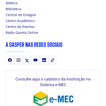
Atlética
Biblioteca
Central de Estágios
Centro Acadêmico
Centro de Eventos
Rádio Gazeta Online
A CÁSPER NAS REDES SOCIAIS
Facebook
Instagram
X
Youtube
LinkedIn
TikTok
Consulte aqui o cadastro da Instituição no
Sistema e-MEC