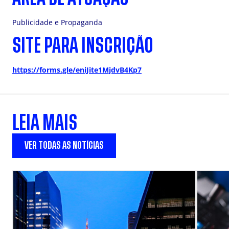
Publicidade e Propaganda
SITE PARA INSCRIÇÃO
https://forms.gle/eniJite1MjdvB4Kp7
LEIA MAIS
VER TODAS AS NOTÍCIAS