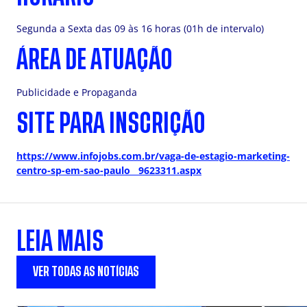
Segunda a Sexta das 09 às 16 horas (01h de intervalo)
ÁREA DE ATUAÇÃO
Publicidade e Propaganda
SITE PARA INSCRIÇÃO
https://www.infojobs.com.br/vaga-de-estagio-marketing-
centro-sp-em-sao-paulo__9623311.aspx
LEIA MAIS
VER TODAS AS NOTÍCIAS