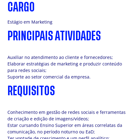
CARGO
Estágio em Marketing
PRINCIPAIS ATIVIDADES
Auxiliar no atendimento ao cliente e fornecedores;
Elaborar estratégias de marketing e produzir conteúdo
para redes sociais;
Suporte ao setor comercial da empresa.
REQUISITOS
Conhecimento em gestão de redes sociais e ferramentas
de criação e edição de imagens/vídeos;
Estar cursando Ensino Superior em áreas correlatas da
comunicação, no período noturno ou EaD;
Ter vontade de crescimento e um perfil analítico;