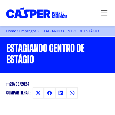
Home
Empregos
ESTAGIANDO CENTRO DE ESTÁGIO
ESTAGIANDO CENTRO DE
ESTÁGIO
28/05/2024
COMPARTILHAR: