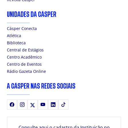
UNIDADES DA CÁSPER
Cásper Conecta
Atlética
Biblioteca
Central de Estágios
Centro Acadêmico
Centro de Eventos
Rádio Gazeta Online
A CÁSPER NAS REDES SOCIAIS
Facebook
Instagram
X
Youtube
LinkedIn
TikTok
Consulte aqui o cadastro da Instituição no