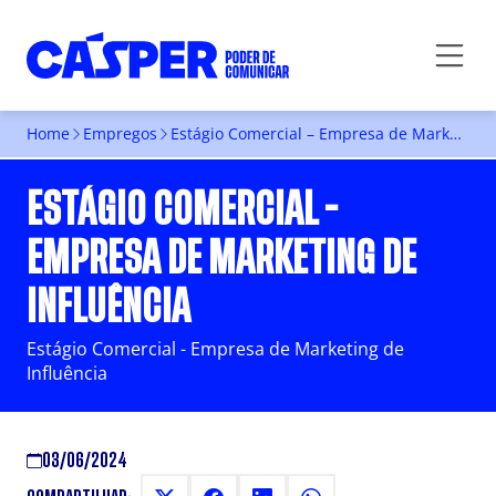
Home
Empregos
Estágio Comercial – Empresa de Marketing de Influência
ESTÁGIO COMERCIAL -
EMPRESA DE MARKETING DE
INFLUÊNCIA
Estágio Comercial - Empresa de Marketing de
Influência
03/06/2024