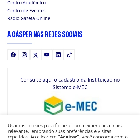
Centro Acadêmico
Centro de Eventos
Rádio Gazeta Online
A CÁSPER NAS REDES SOCIAIS
Facebook
Instagram
X
Youtube
LinkedIn
TikTok
Consulte aqui o cadastro da Instituição no
Sistema e-MEC
Usamos cookies para fornecer uma experiência mais
relevante, lembrando suas preferências e visitas
repetidas. Ao clicar em
“Aceitar”
, você concorda com o