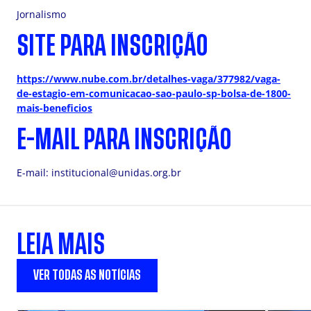
Jornalismo
SITE PARA INSCRIÇÃO
https://www.nube.com.br/detalhes-vaga/377982/vaga-
de-estagio-em-comunicacao-sao-paulo-sp-bolsa-de-1800-
mais-beneficios
E-MAIL PARA INSCRIÇÃO
E-mail:
institucional@unidas.org.br
LEIA MAIS
VER TODAS AS NOTÍCIAS