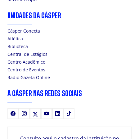
UNIDADES DA CÁSPER
Cásper Conecta
Atlética
Biblioteca
Central de Estágios
Centro Acadêmico
Centro de Eventos
Rádio Gazeta Online
A CÁSPER NAS REDES SOCIAIS
Facebook
Instagram
X
Youtube
LinkedIn
TikTok
Consulte aqui o cadastro da Instituição no