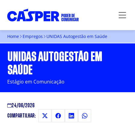
Home
Empregos
UNIDAS Autogestão em Saúde
UNIDAS AUTOGESTÃO EM
SAÚDE
Estágio em Comunicação
24/06/2026
COMPARTILHAR: