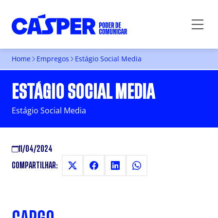
Home
Empregos
Estágio Social Media
ESTÁGIO SOCIAL MEDIA
Estágio Social Media
11/04/2024
COMPARTILHAR: