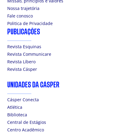
Missão, princípios e valores
Nossa trajetória
Fale conosco
Politica de Privacidade
PUBLICAÇÕES
Revista Esquinas
Revista Communicare
Revista Líbero
Revista Cásper
UNIDADES DA CÁSPER
Cásper Conecta
Atlética
Biblioteca
Central de Estágios
Centro Acadêmico