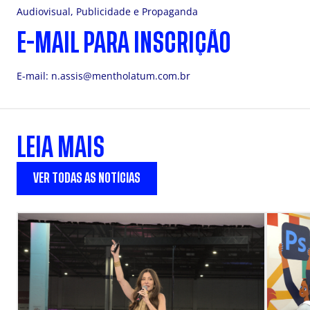
Audiovisual, Publicidade e Propaganda
E-MAIL PARA INSCRIÇÃO
E-mail:
n.assis@mentholatum.com.br
LEIA MAIS
VER TODAS AS NOTÍCIAS