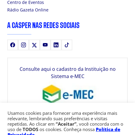
Centro de Eventos
Rádio Gazeta Online
A CÁSPER NAS REDES SOCIAIS
Facebook
Instagram
X
Youtube
LinkedIn
TikTok
Consulte aqui o cadastro da Instituição no
Sistema e-MEC
Usamos cookies para fornecer uma experiência mais
relevante, lembrando suas preferências e visitas
repetidas. Ao clicar em
“Aceitar”
, você concorda com o
uso de
TODOS
os cookies. Conheça nossa
Política de
Privacidade
.