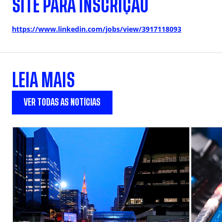
SITE PARA INSCRIÇÃO
https://www.linkedin.com/jobs/view/3917118093
LEIA MAIS
VER TODAS AS NOTÍCIAS