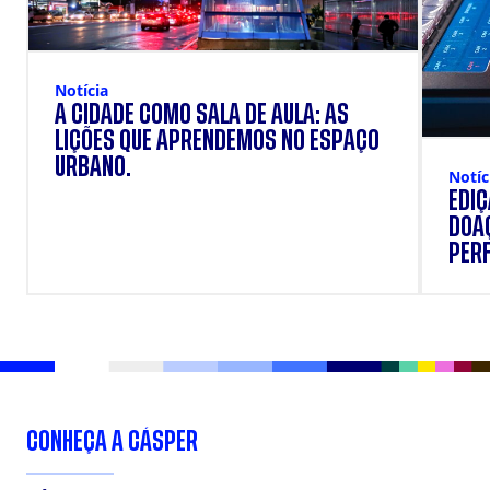
Notícia
A CIDADE COMO SALA DE AULA: AS
LIÇÕES QUE APRENDEMOS NO ESPAÇO
URBANO.
Notíc
EDI
DOAÇ
PERF
SUP
CONHEÇA A CÁSPER