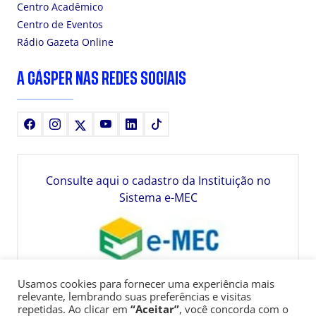
Centro Acadêmico
Centro de Eventos
Rádio Gazeta Online
A CÁSPER NAS REDES SOCIAIS
Facebook
Instagram
X
Youtube
LinkedIn
TikTok
Consulte aqui o cadastro da Instituição no
Sistema e-MEC
Usamos cookies para fornecer uma experiência mais
relevante, lembrando suas preferências e visitas
repetidas. Ao clicar em
“Aceitar”
, você concorda com o