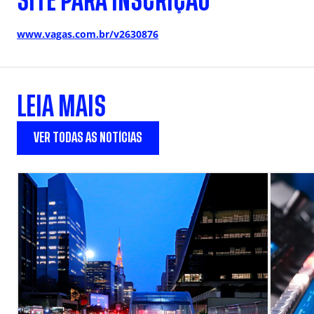
SITE PARA INSCRIÇÃO
www.vagas.com.br/v2630876
LEIA MAIS
VER TODAS AS NOTÍCIAS