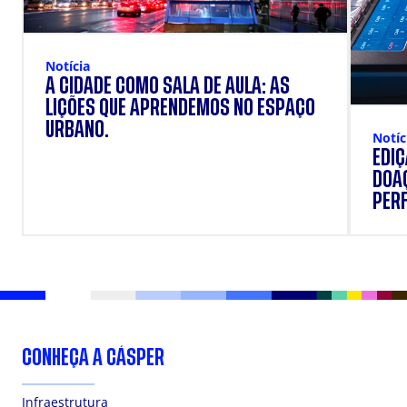
Notícia
A CIDADE COMO SALA DE AULA: AS
LIÇÕES QUE APRENDEMOS NO ESPAÇO
URBANO.
Notíc
EDI
DOAÇ
PERF
SUP
CONHEÇA A CÁSPER
Infraestrutura