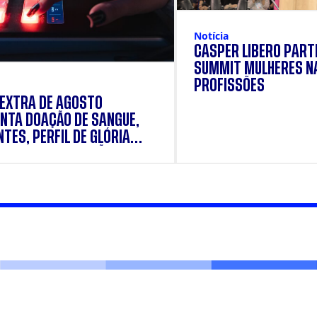
Notícia
CÁSPER LÍBERO PARTI
SUMMIT MULHERES N
PROFISSÕES
 EXTRA DE AGOSTO
NTA DOAÇÃO DE SANGUE,
TES, PERFIL DE GLÓRIA
E E SUPLEMENTAÇÃO.