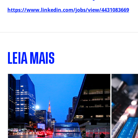
https://www.linkedin.com/jobs/view/4431083669
LEIA MAIS