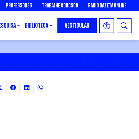
PROFESSORES
TRABALHE CONOSCO
RÁDIO GAZETA ONLINE
ESQUISA
BIBLIOTECA
VESTIBULAR