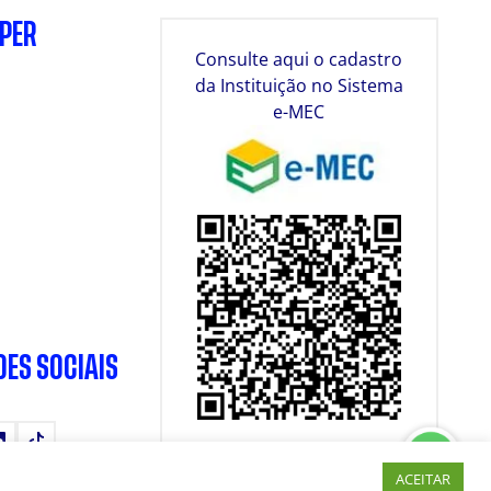
SPER
Consulte aqui o cadastro
da Instituição no Sistema
e-MEC
DES SOCIAIS
tube
LinkedIn
TikTok
ACEITAR