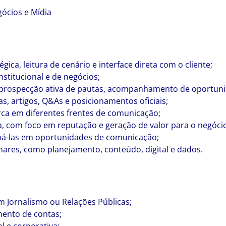
ócios e Mídia
ica, leitura de cenário e interface direta com o cliente;
titucional e de negócios;
 prospecção ativa de pautas, acompanhamento de oportunid
s, artigos, Q&As e posicionamentos oficiais;
arca em diferentes frentes de comunicação;
ia, com foco em reputação e geração de valor para o negóci
má-las em oportunidades de comunicação;
nares, como planejamento, conteúdo, digital e dados.
 Jornalismo ou Relações Públicas;
mento de contas;