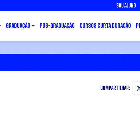
SOU ALUNO
GRADUAÇÃO
PÓS-GRADUAÇÃO
CURSOS CURTA DURAÇÃO
P
COMPARTILHAR: