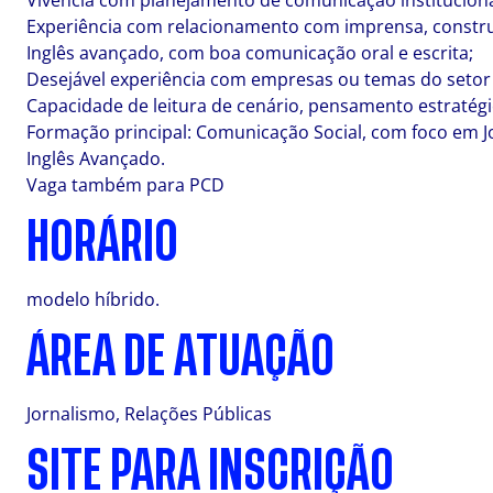
Vivência com planejamento de comunicação instituciona
Experiência com relacionamento com imprensa, construç
Inglês avançado, com boa comunicação oral e escrita;
Desejável experiência com empresas ou temas do setor 
Capacidade de leitura de cenário, pensamento estratégi
Formação principal: Comunicação Social, com foco em J
Inglês Avançado.
Vaga também para PCD
HORÁRIO
modelo híbrido.
ÁREA DE ATUAÇÃO
Jornalismo, Relações Públicas
SITE PARA INSCRIÇÃO