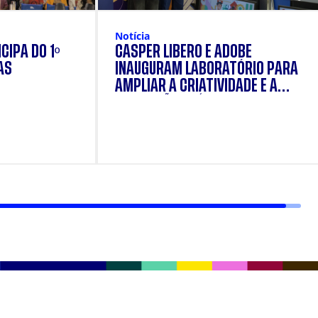
Notícia
CIPA DO 1º
CÁSPER LÍBERO E ADOBE
AS
INAUGURAM LABORATÓRIO PARA
AMPLIAR A CRIATIVIDADE E A
FORMAÇÃO PRÁTICA DOS
ESTUDANTES