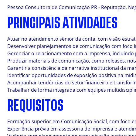
Pessoa Consultora de Comunicação PR - Reputação, Neg
PRINCIPAIS ATIVIDADES
Atuar no atendimento sênior da conta, com visão estratég
Desenvolver planejamentos de comunicação com foco ins
Gerenciar o relacionamento com a imprensa, incluindo
Produzir materiais de comunicação, como releases, nota
Garantir a consistência da narrativa institucional da m
Identificar oportunidades de exposição positiva na míd
Acompanhar tendências do setor financeiro e transfor
Trabalhar de forma integrada com equipes multidiscipli
REQUISITOS
Formação superior em Comunicação Social, com foco em
Experiência prévia em assessoria de imprensa e atendi