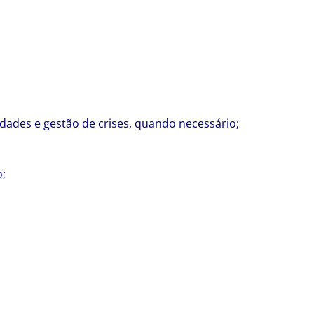
ades e gestão de crises, quando necessário;
o;