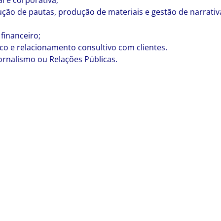
l e corporativa;
ão de pautas, produção de materiais e gestão de narrativ
financeiro;
co e relacionamento consultivo com clientes.
ornalismo ou Relações Públicas.