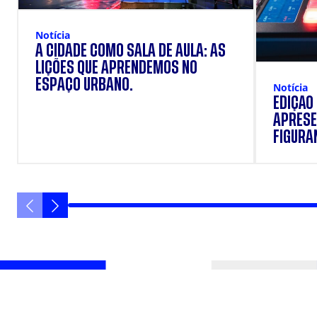
Notícia
A CIDADE COMO SALA DE AULA: AS
LIÇÕES QUE APRENDEMOS NO
ESPAÇO URBANO.
Notícia
EDIÇÃO
APRESE
FIGURAN
VANIQU