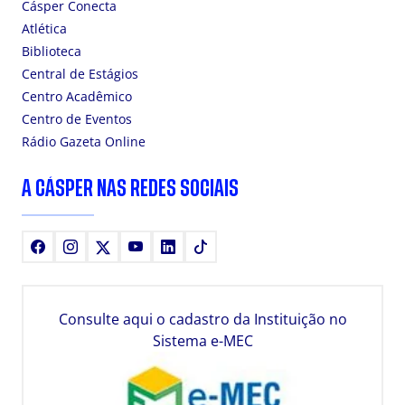
Cásper Conecta
Atlética
Biblioteca
Central de Estágios
Centro Acadêmico
Centro de Eventos
Rádio Gazeta Online
A CÁSPER NAS REDES SOCIAIS
Facebook
Instagram
X
Youtube
LinkedIn
TikTok
Consulte aqui o cadastro da Instituição no
Sistema e-MEC