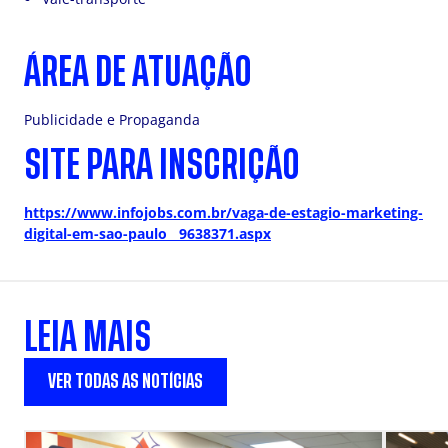
ÁREA DE ATUAÇÃO
Publicidade e Propaganda
SITE PARA INSCRIÇÃO
https://www.infojobs.com.br/vaga-de-estagio-marketing-
digital-em-sao-paulo__9638371.aspx
LEIA MAIS
VER TODAS AS NOTÍCIAS