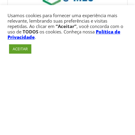
Usamos cookies para fornecer uma experiência mais
relevante, lembrando suas preferências e visitas
repetidas. Ao clicar em
“Aceitar”
, você concorda com o
uso de
TODOS
os cookies. Conheça nossa
Política de
Privacidade
.
ACEITAR
Av. Paulista, 900 – Bela Vista – São Paulo, SP
Telefone:
+55 (11) 3170-5600