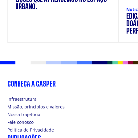
URBANO.
Notíc
EDI
DOAÇ
PERF
SUP
CONHEÇA A CÁSPER
Infraestrutura
Missão, princípios e valores
Nossa trajetória
Fale conosco
Politica de Privacidade