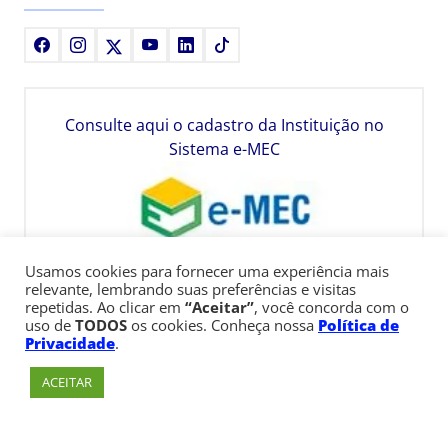
Facebook
Instagram
X
Youtube
LinkedIn
TikTok
Consulte aqui o cadastro da Instituição no
Sistema e-MEC
Usamos cookies para fornecer uma experiência mais
relevante, lembrando suas preferências e visitas
repetidas. Ao clicar em
“Aceitar”
, você concorda com o
uso de
TODOS
os cookies. Conheça nossa
Política de
Privacidade
.
ACEITAR