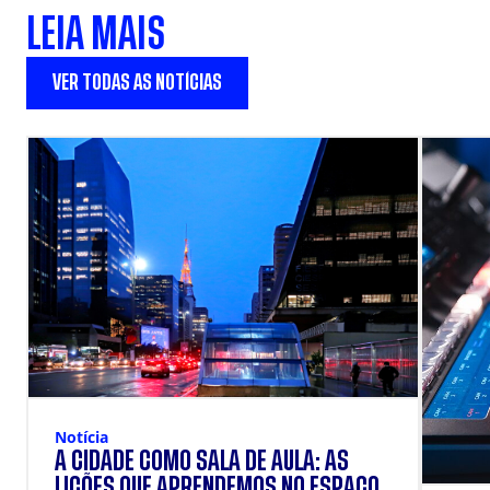
LEIA MAIS
VER TODAS AS NOTÍCIAS
Notícia
A CIDADE COMO SALA DE AULA: AS
LIÇÕES QUE APRENDEMOS NO ESPAÇO