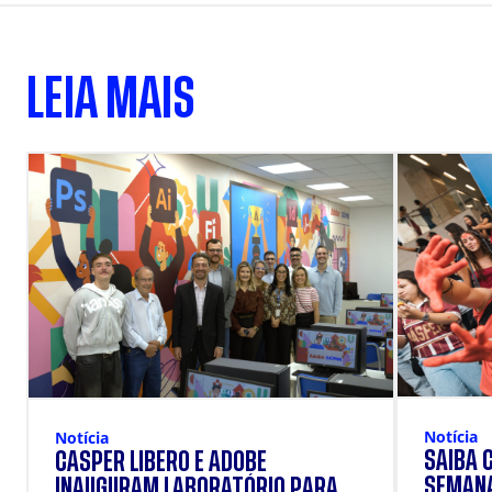
LEIA MAIS
Notícia
Notícia
SAIBA 
CÁSPER LÍBERO E ADOBE
SEMANA
INAUGURAM LABORATÓRIO PARA