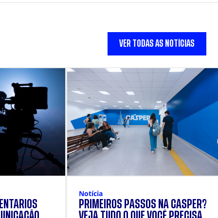
VER TODAS AS NOTÍCIAS
Notícia
ENTÁRIOS
PRIMEIROS PASSOS NA CÁSPER?
UNICAÇÃO
VEJA TUDO O QUE VOCÊ PRECISA