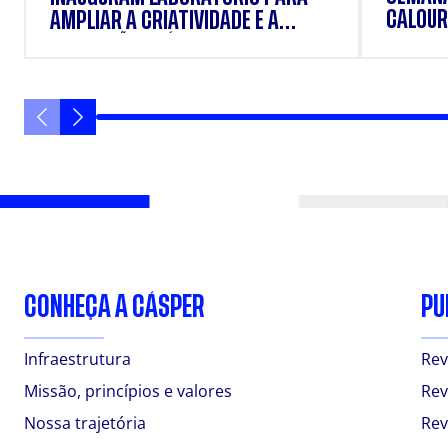
CALOUR
AMPLIAR A CRIATIVIDADE E A
FORMAÇÃO PRÁTICA DOS
ESTUDANTES
CONHEÇA A CÁSPER
PU
Infraestrutura
Rev
Missão, princípios e valores
Rev
Nossa trajetória
Rev