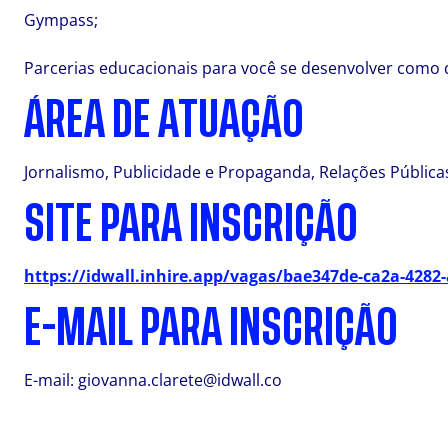
Gympass;
Parcerias educacionais para você se desenvolver como 
ÁREA DE ATUAÇÃO
Jornalismo, Publicidade e Propaganda, Relações Pública
SITE PARA INSCRIÇÃO
https://idwall.inhire.app/vagas/bae347de-ca2a-4282
E-MAIL PARA INSCRIÇÃO
E-mail:
giovanna.clarete@idwall.co