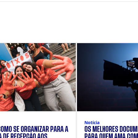
Notícia
COMO SE ORGANIZAR PARA A
OS MELHORES DOCUM
 DE RECEPÇÃO AOS
PARA QUEM AMA COM