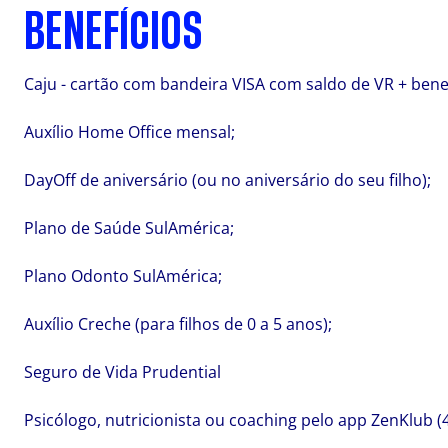
BENEFÍCIOS
Caju - cartão com bandeira VISA com saldo de VR + benefí
Auxílio Home Office mensal;
DayOff de aniversário (ou no aniversário do seu filho);
Plano de Saúde SulAmérica;
Plano Odonto SulAmérica;
Auxílio Creche (para filhos de 0 a 5 anos);
Seguro de Vida Prudential
Psicólogo, nutricionista ou coaching pelo app ZenKlub (