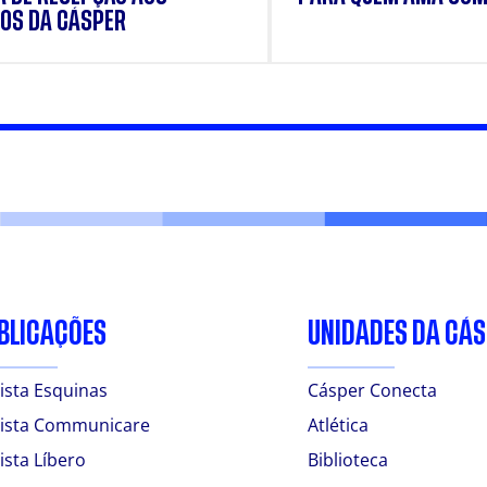
OS DA CÁSPER
BLICAÇÕES
UNIDADES DA CÁ
ista Esquinas
Cásper Conecta
ista Communicare
Atlética
ista Líbero
Biblioteca