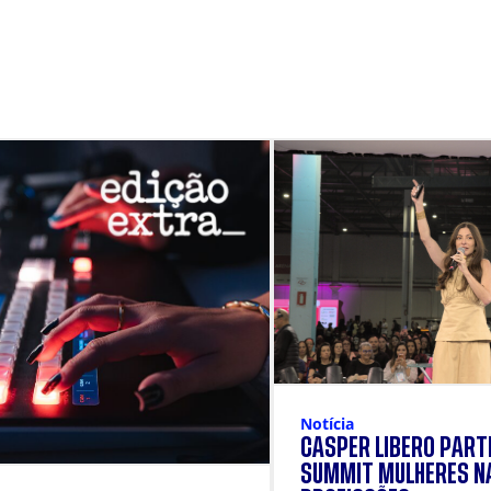
Notícia
CÁSPER LÍBERO PARTI
SUMMIT MULHERES N