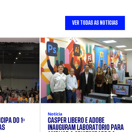
VER TODAS AS NOTÍCIAS
Notícia
CIPA DO 1º
CÁSPER LÍBERO E ADOBE
AS
INAUGURAM LABORATÓRIO PARA