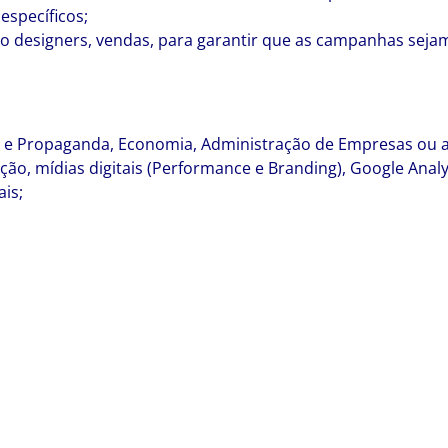
específicos;
o designers, vendas, para garantir que as campanhas seja
 e Propaganda, Economia, Administração de Empresas ou a
ção, mídias digitais (Performance e Branding), Google Analy
ais;