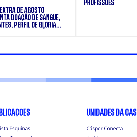
PROFISSÕES
 EXTRA DE AGOSTO
NTA DOAÇÃO DE SANGUE,
TES, PERFIL DE GLÓRIA
E E SUPLEMENTAÇÃO.
BLICAÇÕES
UNIDADES DA CÁ
ista Esquinas
Cásper Conecta