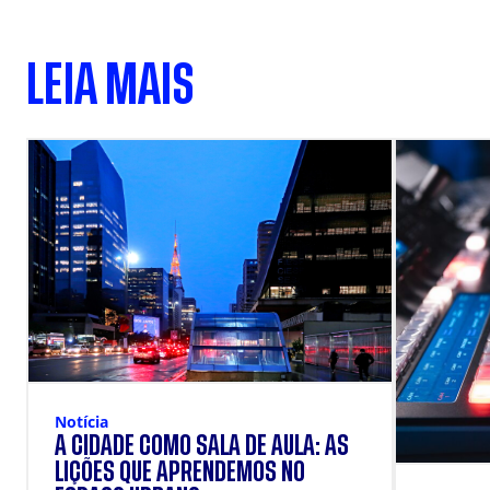
LEIA MAIS
Notícia
A CIDADE COMO SALA DE AULA: AS
LIÇÕES QUE APRENDEMOS NO