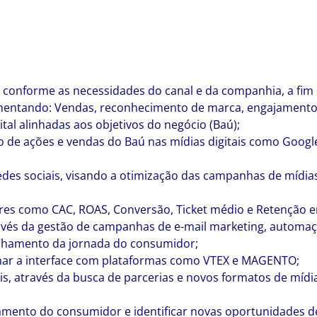
am conforme as necessidades do canal e da companhia, a fi
aumentando: Vendas, reconhecimento de marca, engajamento
ital alinhadas aos objetivos do negócio (Baú);
 de ações e vendas do Baú nas mídias digitais como Google
redes sociais, visando a otimização das campanhas de mídia
res como CAC, ROAS, Conversão, Ticket médio e Retenção em
vés da gestão de campanhas de e-mail marketing, automaçã
anhamento da jornada do consumidor;
har a interface com plataformas como VTEX e MAGENTO;
ais, através da busca de parcerias e novos formatos de mí
amento do consumidor e identificar novas oportunidades d