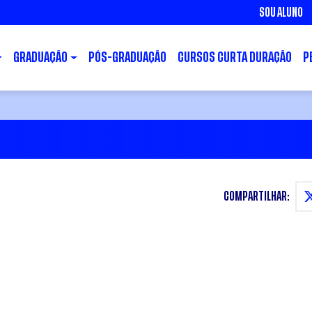
SOU ALUNO
GRADUAÇÃO
PÓS-GRADUAÇÃO
CURSOS CURTA DURAÇÃO
P
COMPARTILHAR: