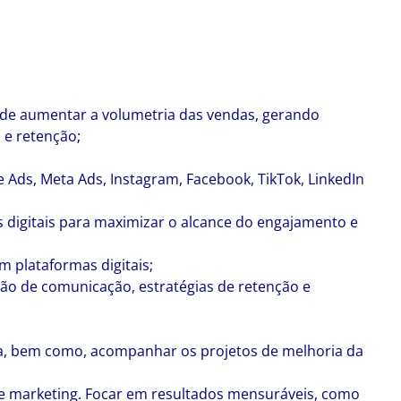
m de aumentar a volumetria das vendas, gerando
 e retenção;
 Ads, Meta Ads, Instagram, Facebook, TikTok, LinkedIn
s digitais para maximizar o alcance do engajamento e
 plataformas digitais;
o de comunicação, estratégias de retenção e
dia, bem como, acompanhar os projetos de melhoria da
e marketing. Focar em resultados mensuráveis, como