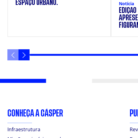
ESPAÇO URBANO.
Notícia
EDIÇÃO
APRESE
FIGURAN
VANIQU
CONHEÇA A CÁSPER
PU
Infraestrutura
Rev