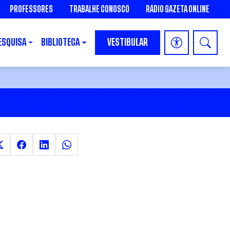
PROFESSORES
TRABALHE CONOSCO
RÁDIO GAZETA ONLINE
ESQUISA
BIBLIOTECA
VESTIBULAR