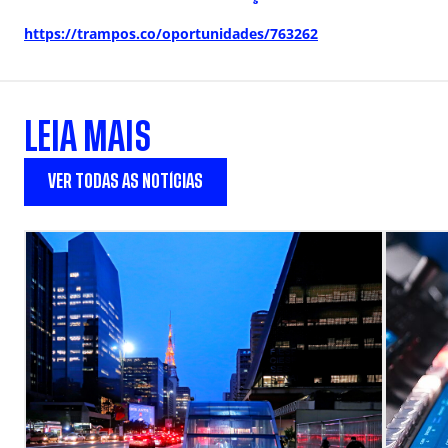
https://trampos.co/oportunidades/763262
LEIA MAIS
VER TODAS AS NOTÍCIAS