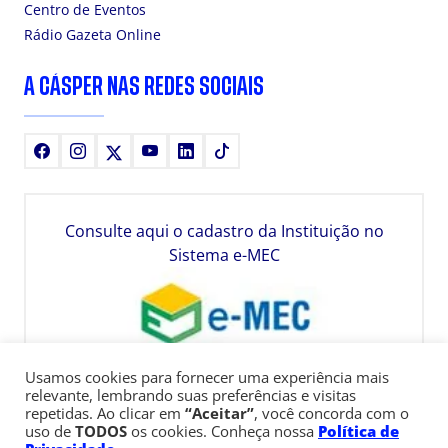
Centro de Eventos
Rádio Gazeta Online
A CÁSPER NAS REDES SOCIAIS
Facebook
Instagram
X
Youtube
LinkedIn
TikTok
Consulte aqui o cadastro da Instituição no
Sistema e-MEC
Usamos cookies para fornecer uma experiência mais
relevante, lembrando suas preferências e visitas
repetidas. Ao clicar em
“Aceitar”
, você concorda com o
uso de
TODOS
os cookies. Conheça nossa
Política de