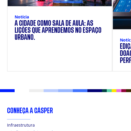
Notícia
A CIDADE COMO SALA DE AULA: AS
LIÇÕES QUE APRENDEMOS NO ESPAÇO
URBANO.
Notíc
EDI
DOAÇ
PERF
SUP
CONHEÇA A CÁSPER
Infraestrutura