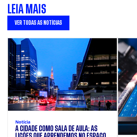
LEIA MAIS
VER TODAS AS NOTÍCIAS
Notícia
A CIDADE COMO SALA DE AULA: AS
LIÇÕES QUE APRENDEMOS NO ESPAÇO