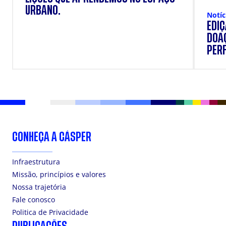
URBANO.
Notíc
EDI
DOAÇ
PERF
SUP
CONHEÇA A CÁSPER
Infraestrutura
Missão, princípios e valores
Nossa trajetória
Fale conosco
Politica de Privacidade