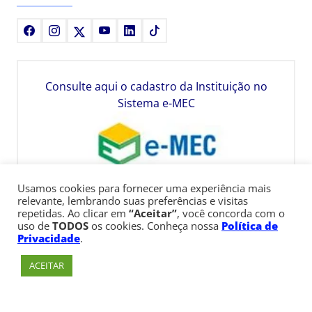
Facebook
Instagram
X
Youtube
LinkedIn
TikTok
Consulte aqui o cadastro da Instituição no
Sistema e-MEC
Usamos cookies para fornecer uma experiência mais
relevante, lembrando suas preferências e visitas
repetidas. Ao clicar em
“Aceitar”
, você concorda com o
uso de
TODOS
os cookies. Conheça nossa
Política de
Privacidade
.
ACEITAR