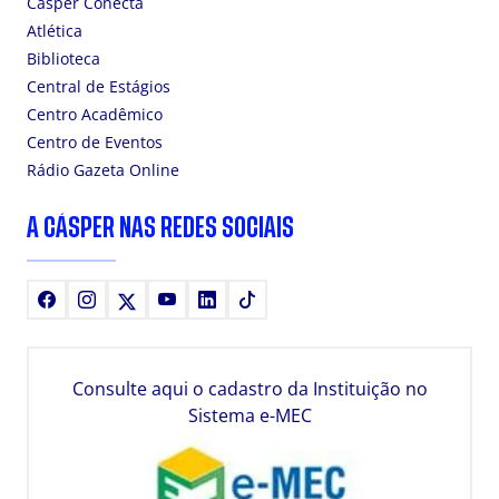
Cásper Conecta
Atlética
Biblioteca
Central de Estágios
Centro Acadêmico
Centro de Eventos
Rádio Gazeta Online
A CÁSPER NAS REDES SOCIAIS
Facebook
Instagram
X
Youtube
LinkedIn
TikTok
Consulte aqui o cadastro da Instituição no
Sistema e-MEC