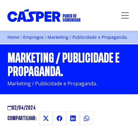
Home
Empregos
Marketing / Publicidade e Propaganda.
MARKETING / PUBLICIDADE E
PROPAGANDA.
Marketing / Publicidade e Propaganda.
02/04/2024
COMPARTILHAR: