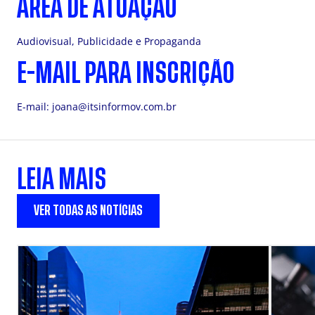
ÁREA DE ATUAÇÃO
Audiovisual, Publicidade e Propaganda
E-MAIL PARA INSCRIÇÃO
E-mail:
joana@itsinformov.com.br
LEIA MAIS
VER TODAS AS NOTÍCIAS