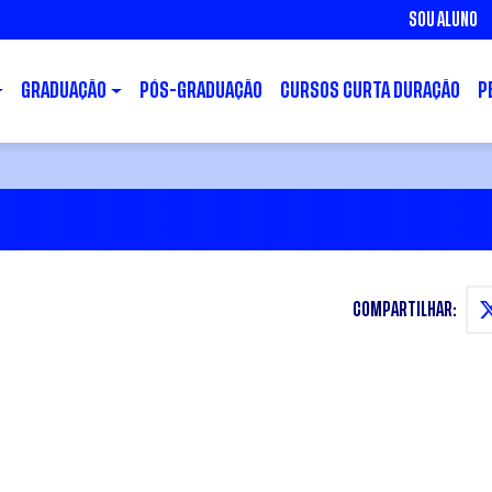
SOU ALUNO
GRADUAÇÃO
PÓS-GRADUAÇÃO
CURSOS CURTA DURAÇÃO
P
COMPARTILHAR: