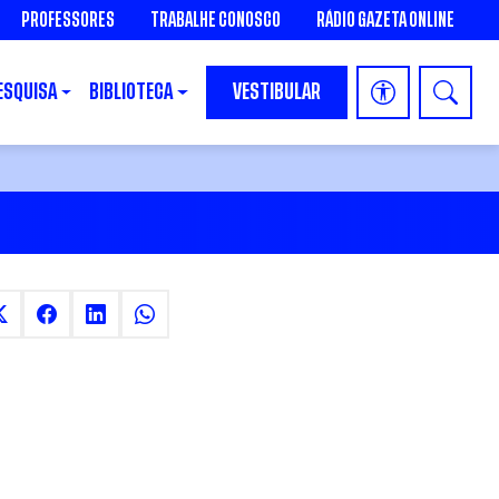
PROFESSORES
TRABALHE CONOSCO
RÁDIO GAZETA ONLINE
ESQUISA
BIBLIOTECA
VESTIBULAR