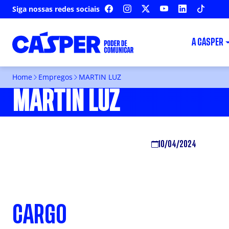
Siga nossas redes sociais
FACEBOOK
INSTAGRAM
X
YOUTUBE
LINKEDIN
TIKTOK
A CÁSPER
Home
Empregos
MARTIN LUZ
MARTIN LUZ
10/04/2024
CARGO