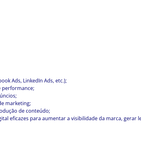
ok Ads, LinkedIn Ads, etc.);
 performance;
úncios;
de marketing;
rodução de conteúdo;
tal eficazes para aumentar a visibilidade da marca, gerar l