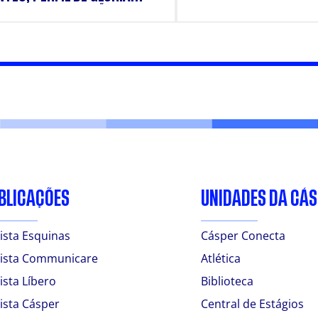
E E SUPLEMENTAÇÃO.
BLICAÇÕES
UNIDADES DA CÁ
ista Esquinas
Cásper Conecta
ista Communicare
Atlética
ista Líbero
Biblioteca
ista Cásper
Central de Estágios