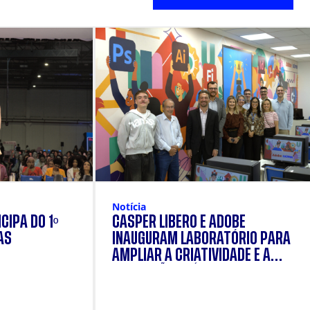
Notícia
CIPA DO 1º
CÁSPER LÍBERO E ADOBE
AS
INAUGURAM LABORATÓRIO PARA
AMPLIAR A CRIATIVIDADE E A
FORMAÇÃO PRÁTICA DOS
ESTUDANTES