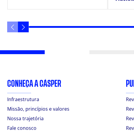
VANIQU
CONHEÇA A CÁSPER
PU
Infraestrutura
Rev
Missão, princípios e valores
Rev
Nossa trajetória
Rev
Fale conosco
Rev