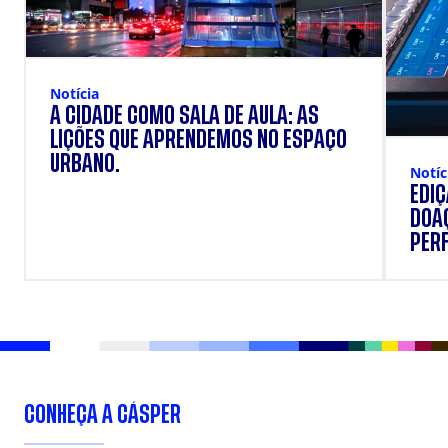
Notícia
A CIDADE COMO SALA DE AULA: AS
LIÇÕES QUE APRENDEMOS NO ESPAÇO
URBANO.
Notíc
EDI
DOAÇ
PERF
SUP
CONHEÇA A CÁSPER