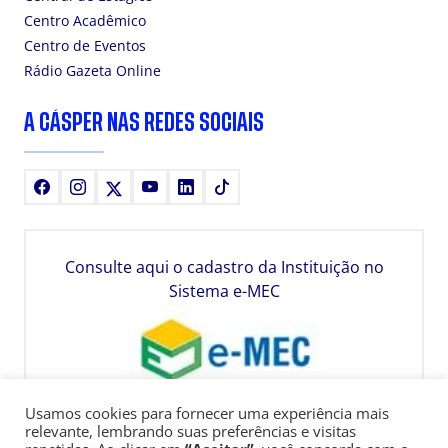
Centro Acadêmico
Centro de Eventos
Rádio Gazeta Online
A CÁSPER NAS REDES SOCIAIS
Facebook
Instagram
X
Youtube
LinkedIn
TikTok
Consulte aqui o cadastro da Instituição no
Sistema e-MEC
Usamos cookies para fornecer uma experiência mais
relevante, lembrando suas preferências e visitas