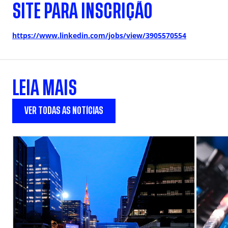
SITE PARA INSCRIÇÃO
https://www.linkedin.com/jobs/view/3905570554
LEIA MAIS
VER TODAS AS NOTÍCIAS